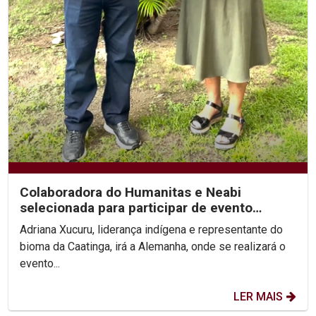
Colaboradora do Humanitas e Neabi
selecionada para participar de evento
internacional...
Adriana Xucuru, liderança indígena e representante do
bioma da Caatinga, irá a Alemanha, onde se realizará o
evento...
LER MAIS