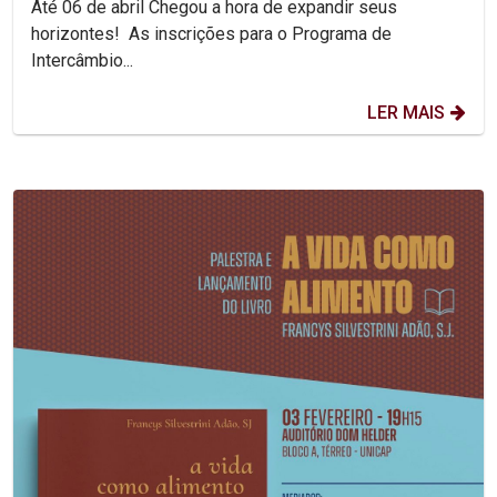
Até 06 de abril Chegou a hora de expandir seus
horizontes! As inscrições para o Programa de
Intercâmbio...
LER MAIS