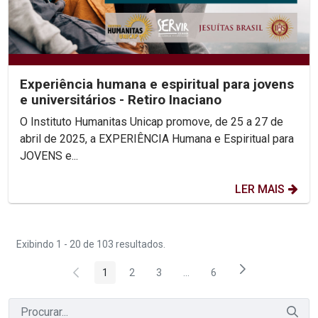
Experiência humana e espiritual para jovens
e universitários - Retiro Inaciano
O Instituto Humanitas Unicap promove, de 25 a 27 de
abril de 2025, a EXPERIÊNCIA Humana e Espiritual para
JOVENS e...
LER MAIS
Exibindo 1 - 20 de 103 resultados.
1
2
3
...
6
Página
Página
Página
Páginas intermediárias Usar 
Página