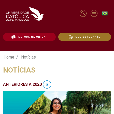
ESTUDE NA UNICAP
SOU ESTUDANTE
Notícias - Unicap
Home
Notícias
NOTÍCIAS
ANTERIORES A 2020