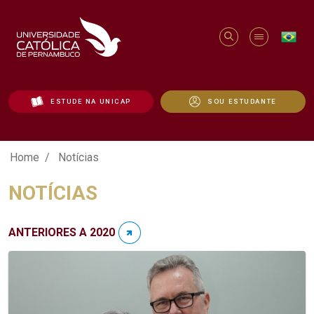
ESTUDE NA UNICAP
SOU ESTUDANTE
Notícias - Unicap
Home
Notícias
NOTÍCIAS
ANTERIORES A 2020