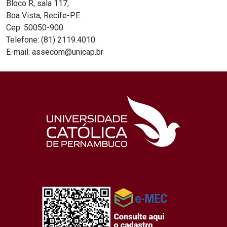
Bloco R, sala 117,
Boa Vista, Recife-PE.
Cep: 50050-900.
Telefone: (81) 2119.4010.
E-mail: assecom@unicap.br