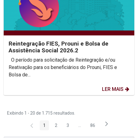
Reintegração FIES, Prouni e Bolsa de
Assistência Social 2026.2
O período para solicitação de Reintegração e/ou
Reativação para os beneficiários do Prouni, FIES e
Bolsa de...
LER MAIS
Exibindo 1 - 20 de 1.715 resultados.
1
2
3
...
86
Página
Página
Página
Páginas intermediárias Usar 
Página