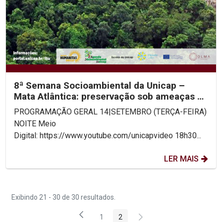
8ª Semana Socioambiental da Unicap –
Mata Atlântica: preservação sob ameaças –
14 a 17 de...
PROGRAMAÇÃO GERAL 14|SETEMBRO (TERÇA-FEIRA)
NOITE Meio
Digital: https://www.youtube.com/unicapvideo 18h30...
LER MAIS
Exibindo 21 - 30 de 30 resultados.
1
2
Página
Página