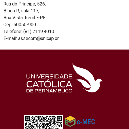
Rua do Príncipe, 526,
Bloco R, sala 117,
Boa Vista, Recife-PE.
Cep: 50050-900.
Telefone: (81) 2119.4010.
E-mail: assecom@unicap.br