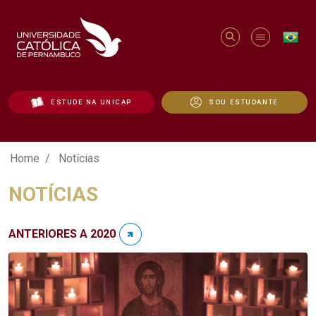
ESTUDE NA UNICAP
SOU ESTUDANTE
Notícias - Unicap
Home
Notícias
NOTÍCIAS
ANTERIORES A 2020