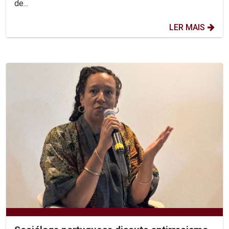
de...
LER MAIS