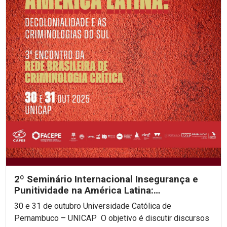
2º Seminário Internacional Insegurança e
Punitividade na América Latina:
decolonialidade e as...
30 e 31 de outubro Universidade Católica de
Pernambuco – UNICAP O objetivo é discutir discursos