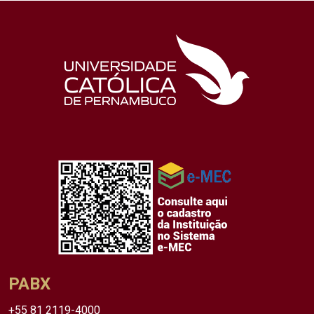
PABX
+55 81 2119-4000