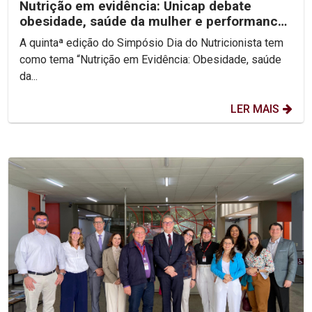
Nutrição em evidência: Unicap debate
obesidade, saúde da mulher e performance
no V Simpósio Dia...
A quintaª edição do Simpósio Dia do Nutricionista tem
como tema “Nutrição em Evidência: Obesidade, saúde
da...
LER MAIS