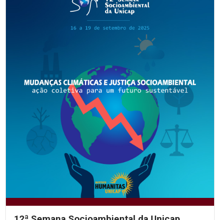
12ª Semana Socioambiental da Unicap