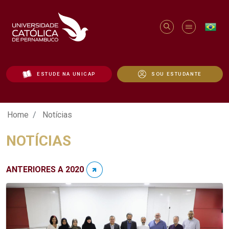
ESTUDE NA UNICAP
SOU ESTUDANTE
Notícias - Unicap
Home
Notícias
NOTÍCIAS
ANTERIORES A 2020