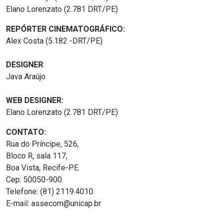
Elano Lorenzato (2.781 DRT/PE)
REPÓRTER CINEMATOGRÁFICO:
Alex Costa (5.182 -DRT/PE)
DESIGNER
:
Java Araújo
WEB DESIGNER:
Elano Lorenzato (2.781 DRT/PE)
CONTATO:
Rua do Príncipe, 526,
Bloco R, sala 117,
Boa Vista, Recife-PE.
Cep: 50050-900.
Telefone: (81) 2119.4010.
E-mail: assecom@unicap.br