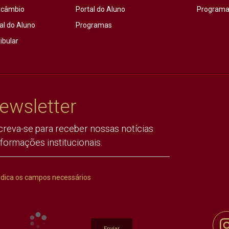
rcâmbio
Portal do Aluno
Programas
al do Aluno
Programas
ibular
ewsletter
creva-se para receber nossas notícias
nformações institucionais.
ndica os campos necessários
Enviar