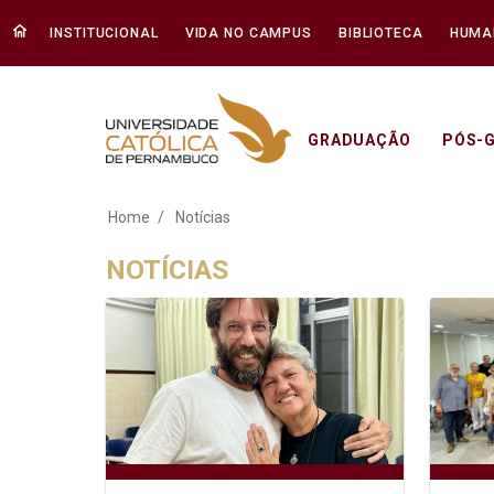
INSTITUCIONAL
VIDA NO CAMPUS
BIBLIOTECA
HUMA
GRADUAÇÃO
PÓS-
Notícias - Unicap
Home
Notícias
NOTÍCIAS