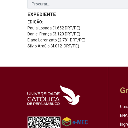
EXPEDIENTE
EDIÇÃO
:
Paula Losada (1.652 DRT/PE)
Daniel França (3.120 DRT/PE)
Elano Lorenzato (2.781 DRT/PE)
Sílvio Araújo (4.012 DRT/PE)
G
Cur
ENA
Ingr