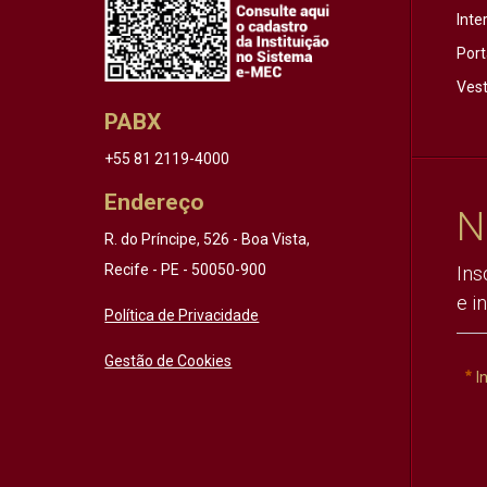
Inte
Port
Vest
PABX
+55 81 2119-4000
Endereço
N
R. do Príncipe, 526 - Boa Vista,
Recife - PE - 50050-900
Ins
e i
Política de Privacidade
Gestão de Cookies
I