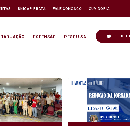
NITAS
UNICAP PRATA
FALE CONOSCO
OUVIDORIA
ESTUDE 
GRADUAÇÃO
EXTENSÃO
PESQUISA