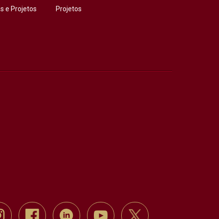
 e Projetos
Projetos