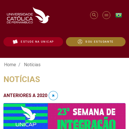
ESTUDE NA UNICAP
SOU ESTUDANTE
Notícias - Unicap
Home
Notícias
NOTÍCIAS
ANTERIORES A 2020