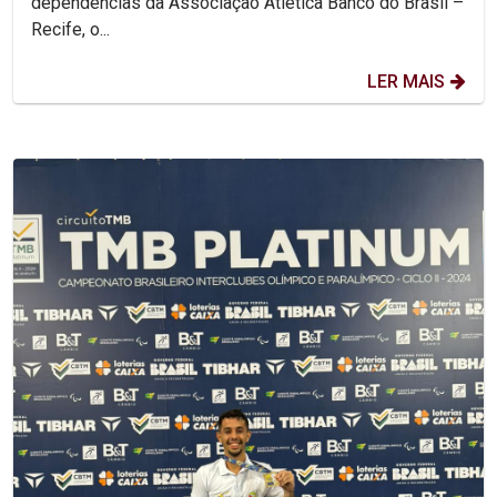
dependências da Associação Atlética Banco do Brasil –
Recife, o...
LER MAIS