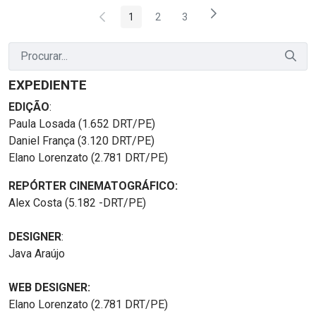
1
2
3
Página
Página
Página
EXPEDIENTE
EDIÇÃO
:
Paula Losada (1.652 DRT/PE)
Daniel França (3.120 DRT/PE)
Elano Lorenzato (2.781 DRT/PE)
REPÓRTER CINEMATOGRÁFICO:
Alex Costa (5.182 -DRT/PE)
DESIGNER
:
Java Araújo
WEB DESIGNER:
Elano Lorenzato (2.781 DRT/PE)