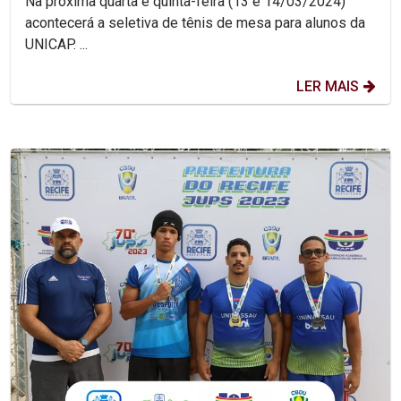
Na próxima quarta e quinta-feira (13 e 14/03/2024)
acontecerá a seletiva de tênis de mesa para alunos da
UNICAP. ...
LER MAIS