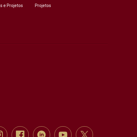
 e Projetos
Projetos