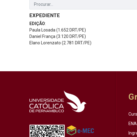
EXPEDIENTE
EDIÇÃO
:
Paula Losada (1.652 DRT/PE)
Daniel França (3.120 DRT/PE)
Elano Lorenzato (2.781 DRT/PE)
G
Cur
ENA
Ingr