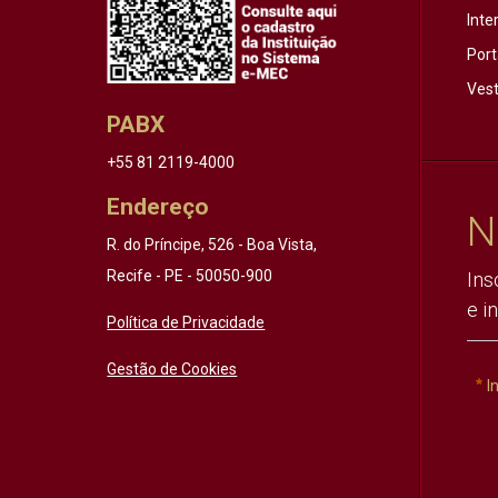
Inte
Port
Vest
PABX
+55 81 2119-4000
Endereço
N
R. do Príncipe, 526 - Boa Vista,
Recife - PE - 50050-900
Ins
e i
Política de Privacidade
Gestão de Cookies
I