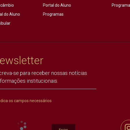
rcâmbio
Portal do Aluno
Programas
al do Aluno
Programas
ibular
ewsletter
creva-se para receber nossas notícias
nformações institucionais.
ndica os campos necessários
Enviar