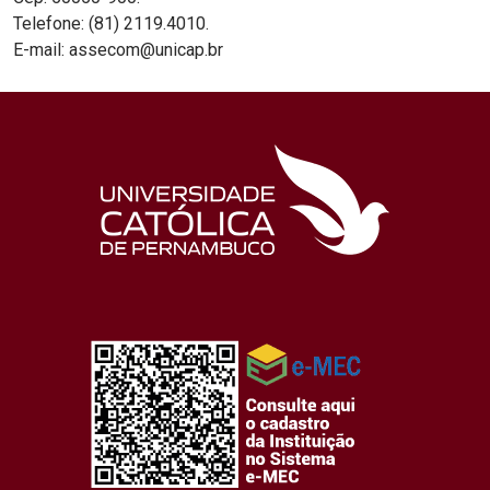
Telefone: (81) 2119.4010.
E-mail: assecom@unicap.br