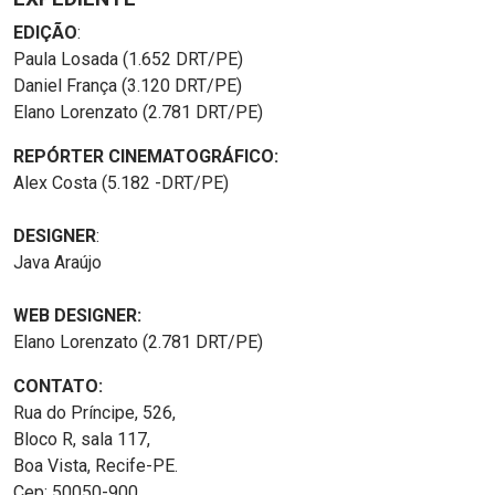
EDIÇÃO
:
Paula Losada (1.652 DRT/PE)
Daniel França (3.120 DRT/PE)
Elano Lorenzato (2.781 DRT/PE)
REPÓRTER CINEMATOGRÁFICO:
Alex Costa (5.182 -DRT/PE)
DESIGNER
:
Java Araújo
WEB DESIGNER:
Elano Lorenzato (2.781 DRT/PE)
CONTATO:
Rua do Príncipe, 526,
Bloco R, sala 117,
Boa Vista, Recife-PE.
Cep: 50050-900.