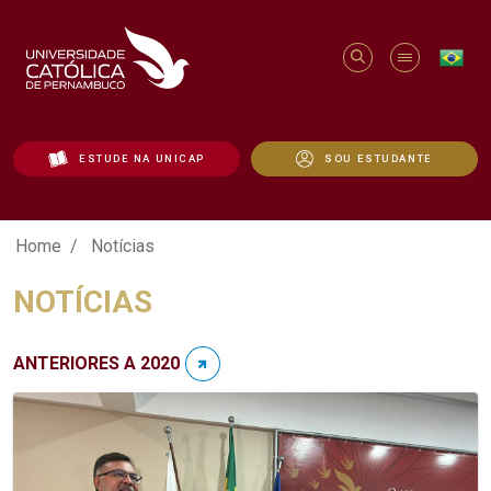
ESTUDE NA UNICAP
SOU ESTUDANTE
Notícias - Unicap
Home
Notícias
NOTÍCIAS
ANTERIORES A 2020