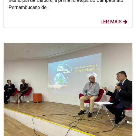
Municipal de Caruaru, a primeira etapa do Campeonato
Pernambucano de...
LER MAIS