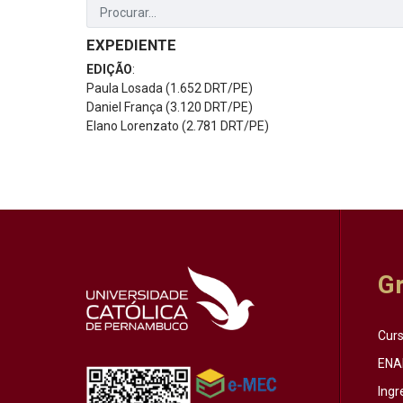
EXPEDIENTE
EDIÇÃO
:
Paula Losada (1.652 DRT/PE)
Daniel França (3.120 DRT/PE)
Elano Lorenzato (2.781 DRT/PE)
G
Cur
ENA
Ingr