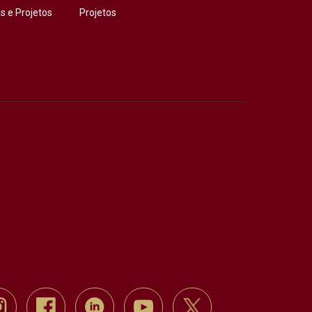
 e Projetos
Projetos