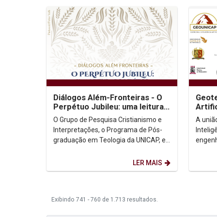
Diálogos Além-Fronteiras - O
Geote
Perpétuo Jubileu: uma leitura
Artifi
do Livro do Levítico
O Grupo de Pesquisa Cristianismo e
A uniã
Interpretações, o Programa de Pós-
Intelig
graduação em Teologia da UNICAP, e
engenh
o Instituto Humanitas UNICAP
GEOUNI
promovem o projeto...
discuti
LER MAIS
Exibindo 741 - 760 de 1.713 resultados.