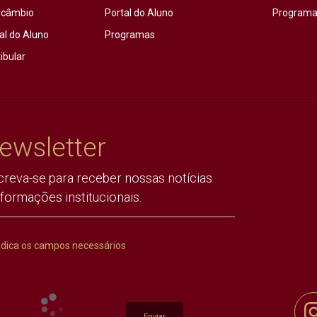
rcâmbio
Portal do Aluno
Programas
al do Aluno
Programas
ibular
ewsletter
creva-se para receber nossas notícias
nformações institucionais.
ndica os campos necessários
Enviar