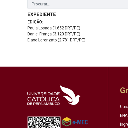
EXPEDIENTE
EDIÇÃO
:
Paula Losada (1.652 DRT/PE)
Daniel França (3.120 DRT/PE)
Elano Lorenzato (2.781 DRT/PE)
G
Cur
ENA
Ingr