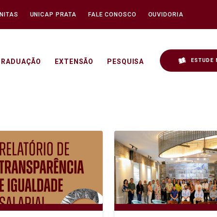
NITAS
UNICAP PRATA
FALE CONOSCO
OUVIDORIA
ESTUDE 
GRADUAÇÃO
EXTENSÃO
PESQUISA