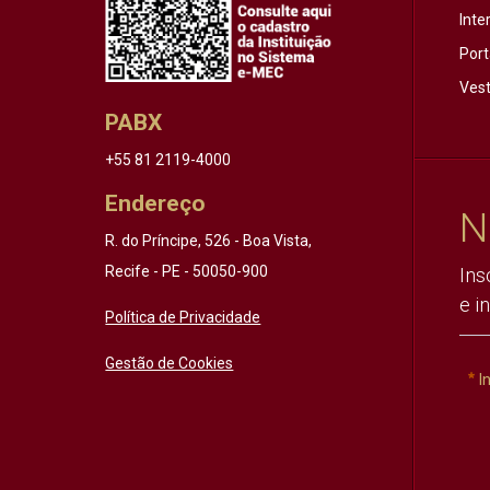
Inte
Port
Vest
PABX
+55 81 2119-4000
Endereço
N
R. do Príncipe, 526 - Boa Vista,
Recife - PE - 50050-900
Ins
e i
Política de Privacidade
Gestão de Cookies
I