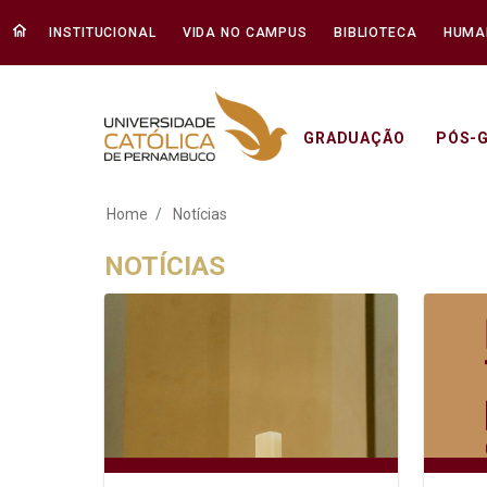
INSTITUCIONAL
VIDA NO CAMPUS
BIBLIOTECA
HUMA
GRADUAÇÃO
PÓS-
Notícias - Unicap
Home
Notícias
NOTÍCIAS