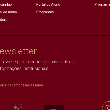
rcâmbio
Portal do Aluno
Programas
al do Aluno
Programas
ibular
ewsletter
creva-se para receber nossas notícias
nformações institucionais.
ndica os campos necessários
Enviar