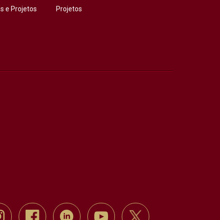
 e Projetos
Projetos