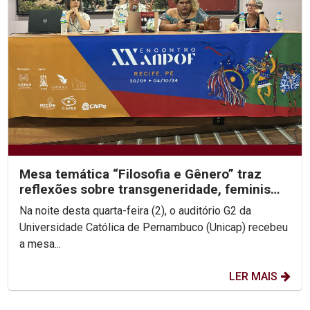
Mesa temática “Filosofia e Gênero” traz
reflexões sobre transgeneridade, feminismo
e colonialidade
Na noite desta quarta-feira (2), o auditório G2 da
Universidade Católica de Pernambuco (Unicap) recebeu
a mesa...
LER MAIS