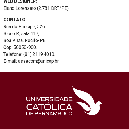
WEB DESIGNER:
Elano Lorenzato (2.781 DRT/PE)
CONTATO:
Rua do Príncipe, 526,
Bloco R, sala 117,
Boa Vista, Recife-PE.
Cep: 50050-900.
Telefone: (81) 2119.4010.
E-mail: assecom@unicap.br