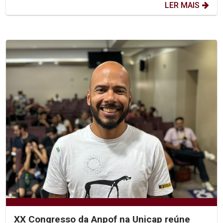
LER MAIS
XX Congresso da Anpof na Unicap reúne