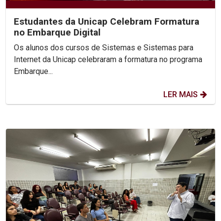
Estudantes da Unicap Celebram Formatura
no Embarque Digital
Os alunos dos cursos de Sistemas e Sistemas para
Internet da Unicap celebraram a formatura no programa
Embarque...
LER MAIS