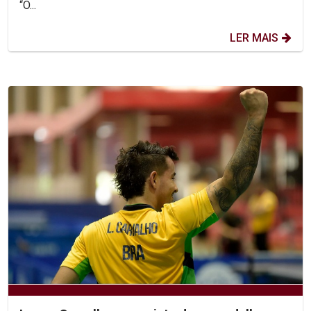
“O...
LER MAIS