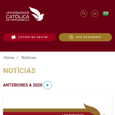
ESTUDE NA UNICAP
SOU ESTUDANTE
Notícias - Unicap
Home
Notícias
NOTÍCIAS
ANTERIORES A 2020