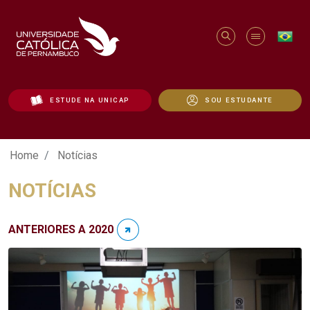
ESTUDE NA UNICAP
SOU ESTUDANTE
Notícias - Unicap
Home
Notícias
NOTÍCIAS
ANTERIORES A 2020