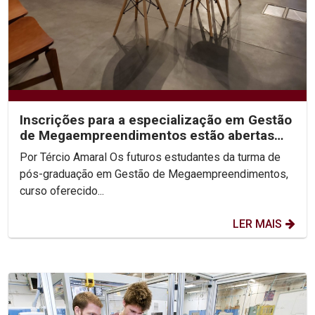
Inscrições para a especialização em Gestão
de Megaempreendimentos estão abertas
até 29 de fevereiro
Por Tércio Amaral Os futuros estudantes da turma de
pós-graduação em Gestão de Megaempreendimentos,
curso oferecido...
LER MAIS