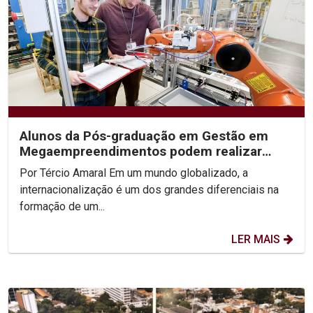
Alunos da Pós-graduação em Gestão em
Megaempreendimentos podem realizar
intercâmbio no exterior
Por Tércio Amaral Em um mundo globalizado, a
internacionalização é um dos grandes diferenciais na
formação de um...
LER MAIS