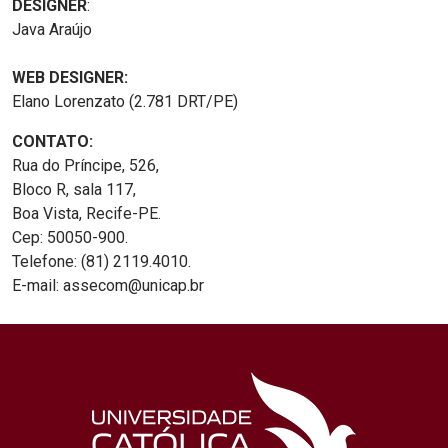
DESIGNER
:
Java Araújo
WEB DESIGNER:
Elano Lorenzato (2.781 DRT/PE)
CONTATO:
Rua do Príncipe, 526,
Bloco R, sala 117,
Boa Vista, Recife-PE.
Cep: 50050-900.
Telefone: (81) 2119.4010.
E-mail: assecom@unicap.br