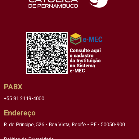
PABX
+55 81 2119-4000
Endereço
R. do Príncipe, 526 - Boa Vista, Recife - PE - 50050-900