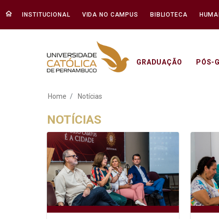
INSTITUCIONAL
VIDA NO CAMPUS
BIBLIOTECA
HUMA
GRADUAÇÃO
PÓS-
Notícias - Unicap
Home
Notícias
NOTÍCIAS