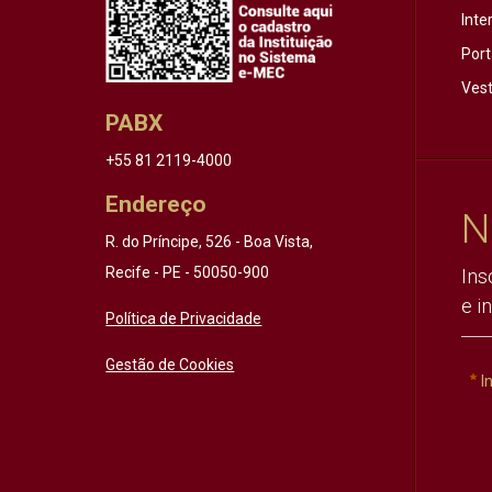
Inte
Port
Vest
PABX
+55 81 2119-4000
Endereço
N
R. do Príncipe, 526 - Boa Vista,
Recife - PE - 50050-900
Ins
e i
Política de Privacidade
Gestão de Cookies
I