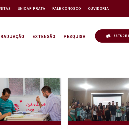
NITAS
UNICAP PRATA
FALE CONOSCO
OUVIDORIA
ESTUDE 
GRADUAÇÃO
EXTENSÃO
PESQUISA