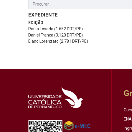
EXPEDIENTE
EDIÇÃO
:
Paula Losada (1.652 DRT/PE)
Daniel França (3.120 DRT/PE)
Elano Lorenzato (2.781 DRT/PE)
G
Cur
ENA
Ingr