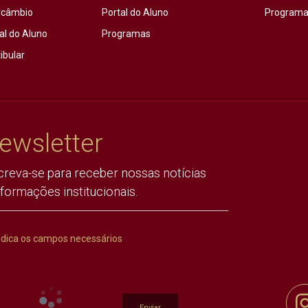
rcâmbio
Portal do Aluno
Programas
al do Aluno
Programas
ibular
ewsletter
creva-se para receber nossas notícias
nformações institucionais.
ndica os campos necessários
Enviar