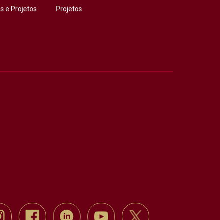
 e Projetos
Projetos