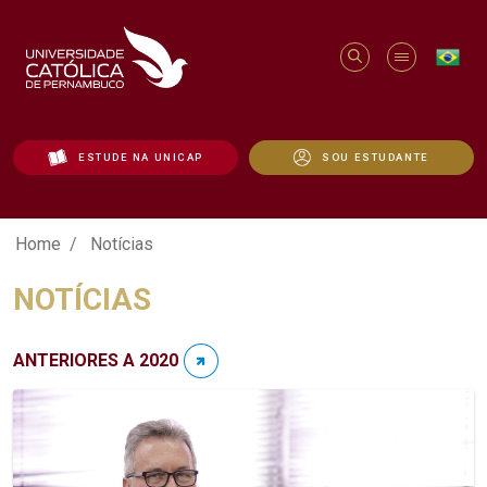
ESTUDE NA UNICAP
SOU ESTUDANTE
Notícias - Unicap
Home
Notícias
NOTÍCIAS
ANTERIORES A 2020