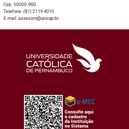
Cep: 50050-900.
Telefone: (81) 2119.4010.
E-mail: assecom@unicap.br