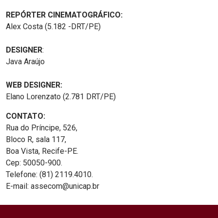
REPÓRTER CINEMATOGRÁFICO:
Alex Costa (5.182 -DRT/PE)
DESIGNER
:
Java Araújo
WEB DESIGNER:
Elano Lorenzato (2.781 DRT/PE)
CONTATO:
Rua do Príncipe, 526,
Bloco R, sala 117,
Boa Vista, Recife-PE.
Cep: 50050-900.
Telefone: (81) 2119.4010.
E-mail: assecom@unicap.br