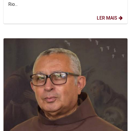
Rio...
LER MAIS