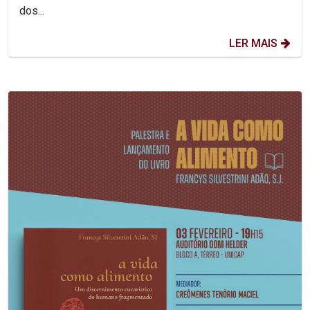
dos...
LER MAIS