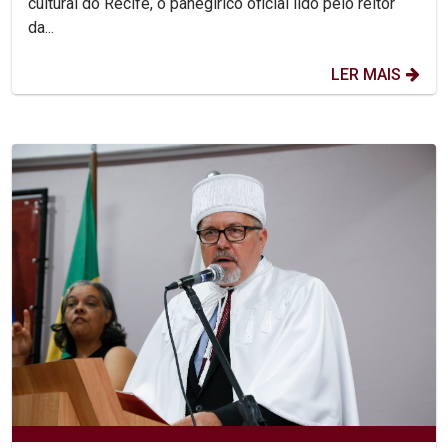
cultural do Recife, o panegírico oficial lido pelo reitor
da...
LER MAIS