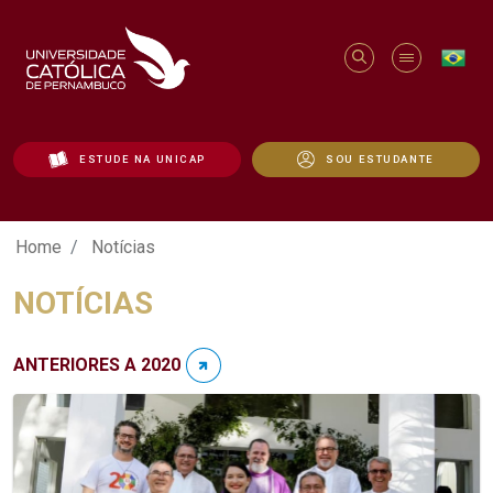
ESTUDE NA UNICAP
SOU ESTUDANTE
Notícias - Unicap
Home
Notícias
NOTÍCIAS
ANTERIORES A 2020