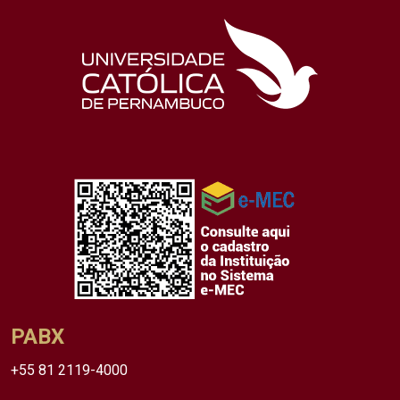
PABX
+55 81 2119-4000