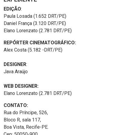
EDIÇÃO
:
Paula Losada (1.652 DRT/PE)
Daniel França (3.120 DRT/PE)
Elano Lorenzato (2.781 DRT/PE)
REPÓRTER CINEMATOGRÁFICO:
Alex Costa (5.182 -DRT/PE)
DESIGNER
:
Java Araújo
WEB DESIGNER:
Elano Lorenzato (2.781 DRT/PE)
CONTATO:
Rua do Príncipe, 526,
Bloco R, sala 117,
Boa Vista, Recife-PE.
Cep: 50050-900.