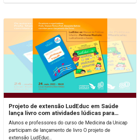
Projeto de extensão LudEduc em Saúde
lança livro com atividades lúdicas para
educação em saúde...
Alunos e professores do curso de Medicina da Unicap
participam de lançamento de livro O projeto de
extensão LudEduc...