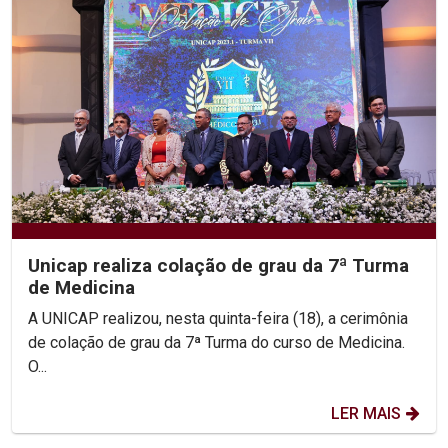
Unicap realiza colação de grau da 7ª Turma
de Medicina
A UNICAP realizou, nesta quinta-feira (18), a cerimônia
de colação de grau da 7ª Turma do curso de Medicina.
O...
LER MAIS