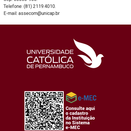
Telefone: (81) 2119.4010.
E-mail: assecom@unicap.br