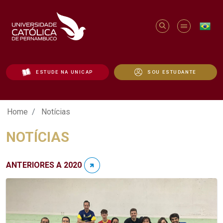
ESTUDE NA UNICAP
SOU ESTUDANTE
Notícias - Unicap
Home
Notícias
NOTÍCIAS
ANTERIORES A 2020