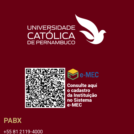
PABX
+55 81 2119-4000