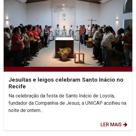
Jesuítas e leigos celebram Santo Inácio no
Recife
Na celebração da festa de Santo Inácio de Loyola,
fundador da Companhia de Jesus, a UNICAP acolheu na
noite de ontem...
LER MAIS