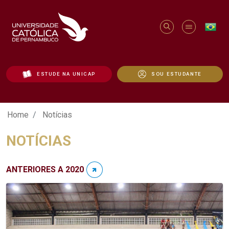
ESTUDE NA UNICAP
SOU ESTUDANTE
Notícias - Unicap
Home
Notícias
NOTÍCIAS
ANTERIORES A 2020