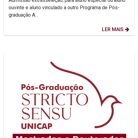
Admissão extrasseleção, para aluno especial ou aluno
ouvinte e aluno vinculado a outro Programa de Pós-
graduação A...
LER MAIS