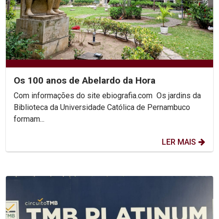
Os 100 anos de Abelardo da Hora
Com informações do site ebiografia.com Os jardins da
Biblioteca da Universidade Católica de Pernambuco
formam...
LER MAIS