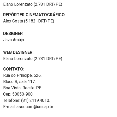
Elano Lorenzato (2.781 DRT/PE)
REPÓRTER CINEMATOGRÁFICO:
Alex Costa (5.182 -DRT/PE)
DESIGNER
:
Java Araújo
WEB DESIGNER:
Elano Lorenzato (2.781 DRT/PE)
CONTATO:
Rua do Príncipe, 526,
Bloco R, sala 117,
Boa Vista, Recife-PE.
Cep: 50050-900.
Telefone: (81) 2119.4010.
E-mail: assecom@unicap.br