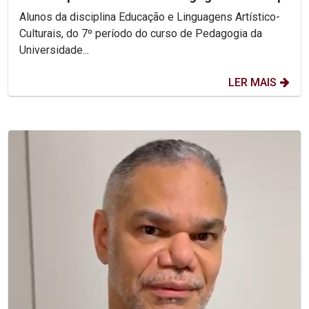
Alunos da disciplina Educação e Linguagens Artístico-
Culturais, do 7º período do curso de Pedagogia da
Universidade...
LER MAIS