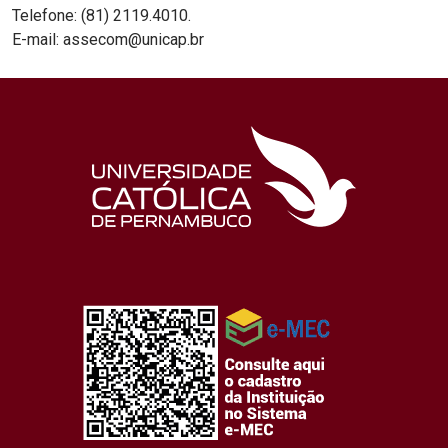
Telefone: (81) 2119.4010.
E-mail: assecom@unicap.br