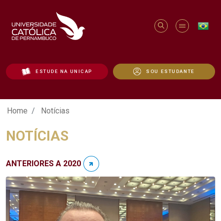
ESTUDE NA UNICAP
SOU ESTUDANTE
Notícias - Unicap
Home
Notícias
NOTÍCIAS
ANTERIORES A 2020