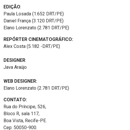
EDIÇÃO
:
Paula Losada (1.652 DRT/PE)
Daniel França (3.120 DRT/PE)
Elano Lorenzato (2.781 DRT/PE)
REPÓRTER CINEMATOGRÁFICO:
Alex Costa (5.182 -DRT/PE)
DESIGNER
:
Java Araújo
WEB DESIGNER:
Elano Lorenzato (2.781 DRT/PE)
CONTATO:
Rua do Príncipe, 526,
Bloco R, sala 117,
Boa Vista, Recife-PE.
Cep: 50050-900.