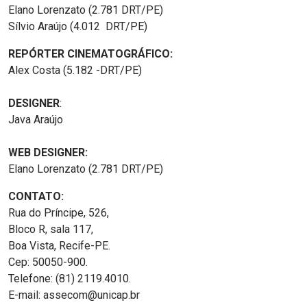
Elano Lorenzato (2.781 DRT/PE)
Sílvio Araújo (4.012 DRT/PE)
REPÓRTER CINEMATOGRÁFICO:
Alex Costa (5.182 -DRT/PE)
DESIGNER
:
Java Araújo
WEB DESIGNER:
Elano Lorenzato (2.781 DRT/PE)
CONTATO:
Rua do Príncipe, 526,
Bloco R, sala 117,
Boa Vista, Recife-PE.
Cep: 50050-900.
Telefone: (81) 2119.4010.
E-mail: assecom@unicap.br