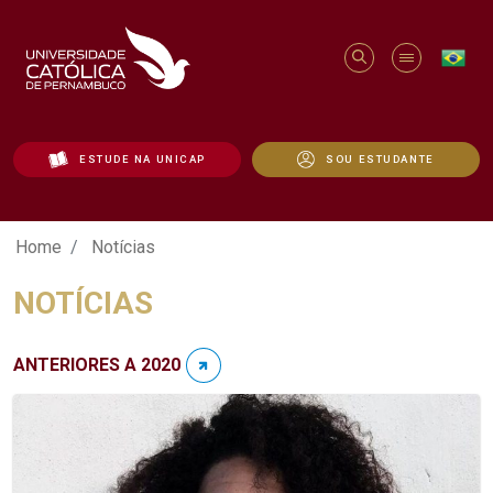
ESTUDE NA UNICAP
SOU ESTUDANTE
Notícias - Unicap
Home
Notícias
NOTÍCIAS
ANTERIORES A 2020