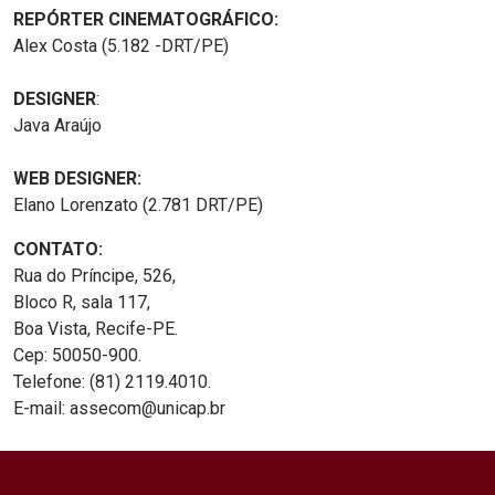
REPÓRTER CINEMATOGRÁFICO:
Alex Costa (5.182 -DRT/PE)
DESIGNER
:
Java Araújo
WEB DESIGNER:
Elano Lorenzato (2.781 DRT/PE)
CONTATO:
Rua do Príncipe, 526,
Bloco R, sala 117,
Boa Vista, Recife-PE.
Cep: 50050-900.
Telefone: (81) 2119.4010.
E-mail: assecom@unicap.br