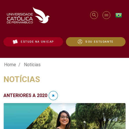
ESTUDE NA UNICAP
SOU ESTUDANTE
Notícias - Unicap
Home
Notícias
NOTÍCIAS
ANTERIORES A 2020