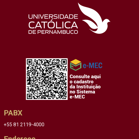
PABX
+55 81 2119-4000