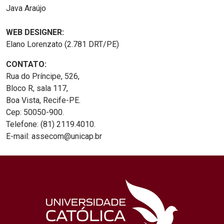
Java Araújo
WEB DESIGNER:
Elano Lorenzato (2.781 DRT/PE)
CONTATO:
Rua do Príncipe, 526,
Bloco R, sala 117,
Boa Vista, Recife-PE.
Cep: 50050-900.
Telefone: (81) 2119.4010.
E-mail: assecom@unicap.br