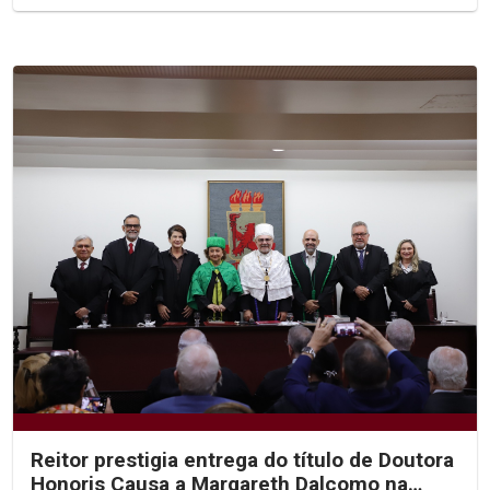
Reitor prestigia entrega do título de Doutora
Honoris Causa a Margareth Dalcomo na