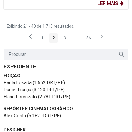
LER MAIS
Exibindo 21 - 40 de 1.715 resultados.
1
2
3
...
86
Página
Página
Página
Páginas intermediárias Usar 
Página
EXPEDIENTE
EDIÇÃO
:
Paula Losada (1.652 DRT/PE)
Daniel França (3.120 DRT/PE)
Elano Lorenzato (2.781 DRT/PE)
REPÓRTER CINEMATOGRÁFICO:
Alex Costa (5.182 -DRT/PE)
DESIGNER
: