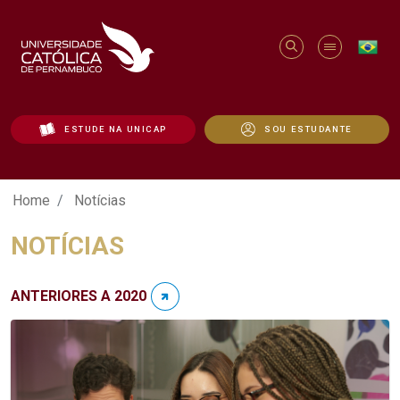
ESTUDE NA UNICAP
SOU ESTUDANTE
Notícias - Unicap
Home
Notícias
NOTÍCIAS
ANTERIORES A 2020