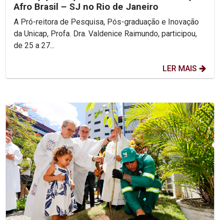
Afro Brasil – SJ no Rio de Janeiro
A Pró-reitora de Pesquisa, Pós-graduação e Inovação
da Unicap, Profa. Dra. Valdenice Raimundo, participou,
de 25 a 27...
LER MAIS