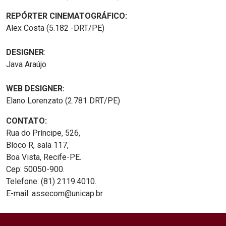
REPÓRTER CINEMATOGRÁFICO:
Alex Costa (5.182 -DRT/PE)
DESIGNER
:
Java Araújo
WEB DESIGNER:
Elano Lorenzato (2.781 DRT/PE)
CONTATO:
Rua do Príncipe, 526,
Bloco R, sala 117,
Boa Vista, Recife-PE.
Cep: 50050-900.
Telefone: (81) 2119.4010.
E-mail: assecom@unicap.br