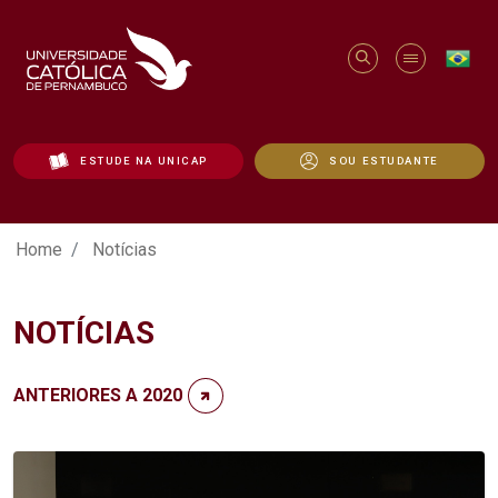
ESTUDE NA UNICAP
SOU ESTUDANTE
Notícias - Unicap
Home
Notícias
NOTÍCIAS
ANTERIORES A 2020