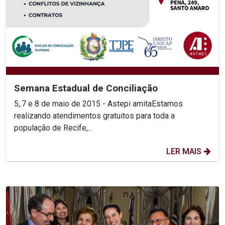
Semana Estadual de Conciliação
5,.7 e 8 de maio de 2015 - Astepi amitaEstamos
realizando atendimentos gratuitos para toda a
população de Recife,...
LER MAIS