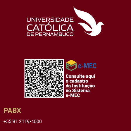
PABX
+55 81 2119-4000