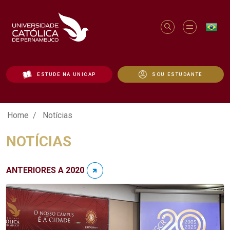
ESTUDE NA UNICAP
SOU ESTUDANTE
Notícias - Unicap
Home
Notícias
NOTÍCIAS
ANTERIORES A 2020