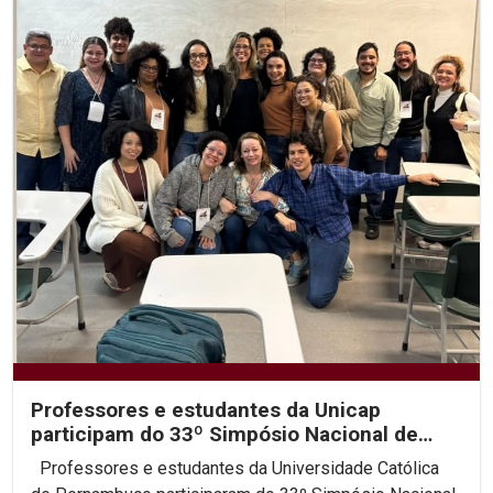
Professores e estudantes da Unicap
participam do 33º Simpósio Nacional de
História da ANPUH
Professores e estudantes da Universidade Católica