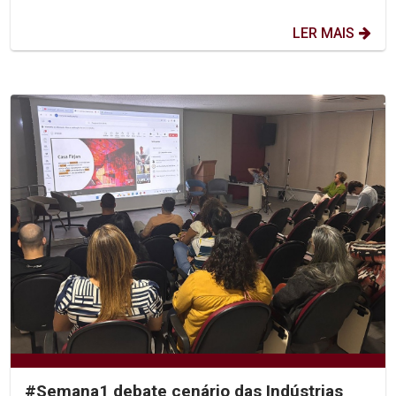
LER MAIS
#Semana1 debate cenário das Indústrias