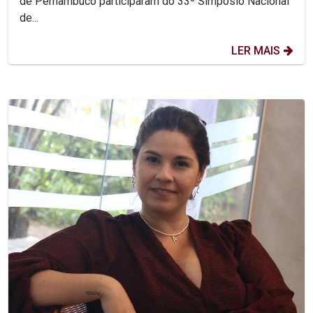
de Pernambuco participaram do 33º Simpósio Nacional
de...
LER MAIS