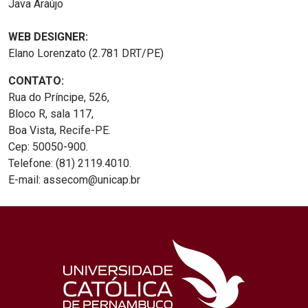
Java Araújo
WEB DESIGNER:
Elano Lorenzato (2.781 DRT/PE)
CONTATO:
Rua do Príncipe, 526,
Bloco R, sala 117,
Boa Vista, Recife-PE.
Cep: 50050-900.
Telefone: (81) 2119.4010.
E-mail: assecom@unicap.br