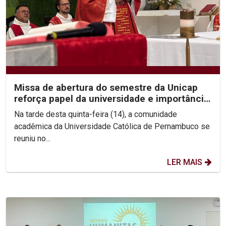
Missa de abertura do semestre da Unicap
reforça papel da universidade e importância
do perdão
Na tarde desta quinta-feira (14), a comunidade
acadêmica da Universidade Católica de Pernambuco se
reuniu no...
LER MAIS