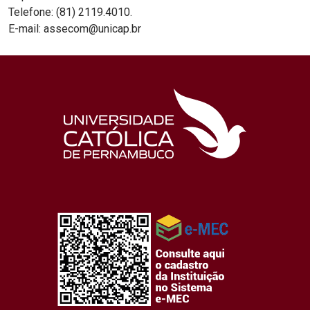
Telefone: (81) 2119.4010.
E-mail: assecom@unicap.br