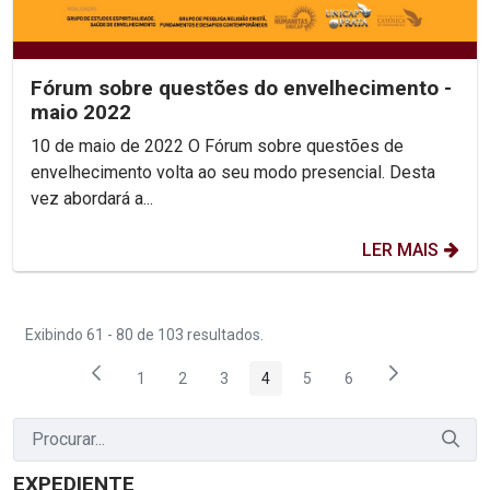
Fórum sobre questões do envelhecimento -
maio 2022
10 de maio de 2022 O Fórum sobre questões de
envelhecimento volta ao seu modo presencial. Desta
vez abordará a...
LER MAIS
Exibindo 61 - 80 de 103 resultados.
1
2
3
4
5
6
Página
Página
Página
Página
Página
Página
EXPEDIENTE