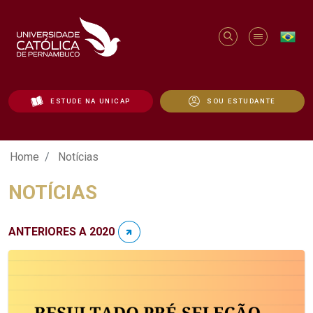
ESTUDE NA UNICAP
SOU ESTUDANTE
Notícias - Unicap
Home
Notícias
NOTÍCIAS
ANTERIORES A 2020