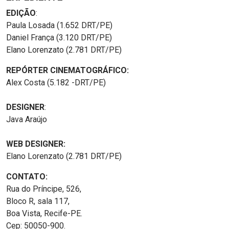
EDIÇÃO
:
Paula Losada (1.652 DRT/PE)
Daniel França (3.120 DRT/PE)
Elano Lorenzato (2.781 DRT/PE)
REPÓRTER CINEMATOGRÁFICO:
Alex Costa (5.182 -DRT/PE)
DESIGNER
:
Java Araújo
WEB DESIGNER:
Elano Lorenzato (2.781 DRT/PE)
CONTATO:
Rua do Príncipe, 526,
Bloco R, sala 117,
Boa Vista, Recife-PE.
Cep: 50050-900.