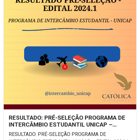
RESULTADO: PRÉ-SELEÇÃO PROGRAMA DE
INTERCÂMBIO ESTUDANTIL UNICAP –
EDITAL 2024.1
RESULTADO: PRÉ-SELEÇÃO PROGRAMA DE