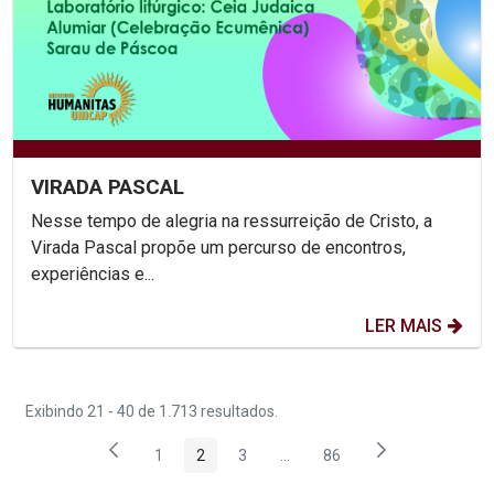
VIRADA PASCAL
Nesse tempo de alegria na ressurreição de Cristo, a
Virada Pascal propõe um percurso de encontros,
experiências e...
LER MAIS
Exibindo 21 - 40 de 1.713 resultados.
1
2
3
...
86
Página
Página
Página
Páginas intermediárias Usar 
Página