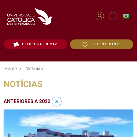
ESTUDE NA UNICAP
SOU ESTUDANTE
Notícias - Unicap
Home
Notícias
NOTÍCIAS
ANTERIORES A 2020