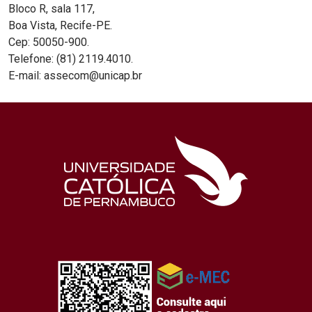
Bloco R, sala 117,
Boa Vista, Recife-PE.
Cep: 50050-900.
Telefone: (81) 2119.4010.
E-mail: assecom@unicap.br