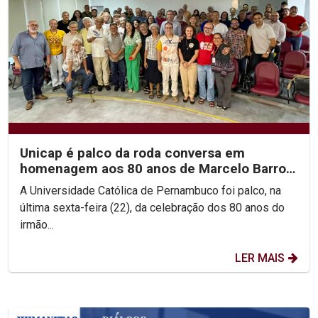
Unicap é palco da roda conversa em
homenagem aos 80 anos de Marcelo Barros
e às Teologias da...
A Universidade Católica de Pernambuco foi palco, na
última sexta-feira (22), da celebração dos 80 anos do
irmão...
LER MAIS