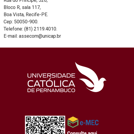
Rua do Príncipe, 526,
Bloco R, sala 117,
Boa Vista, Recife-PE.
Cep: 50050-900.
Telefone: (81) 2119.4010.
E-mail: assecom@unicap.br