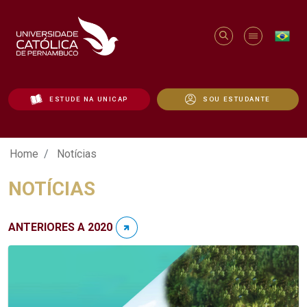
ESTUDE NA UNICAP
SOU ESTUDANTE
Notícias - Unicap
Home
Notícias
NOTÍCIAS
ANTERIORES A 2020