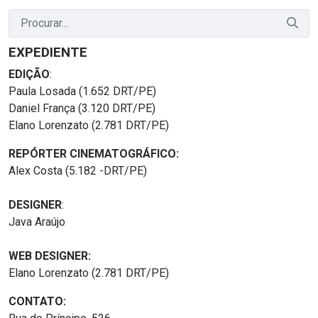
EXPEDIENTE
EDIÇÃO
:
Paula Losada (1.652 DRT/PE)
Daniel França (3.120 DRT/PE)
Elano Lorenzato (2.781 DRT/PE)
REPÓRTER CINEMATOGRÁFICO:
Alex Costa (5.182 -DRT/PE)
DESIGNER
:
Java Araújo
WEB DESIGNER:
Elano Lorenzato (2.781 DRT/PE)
CONTATO: