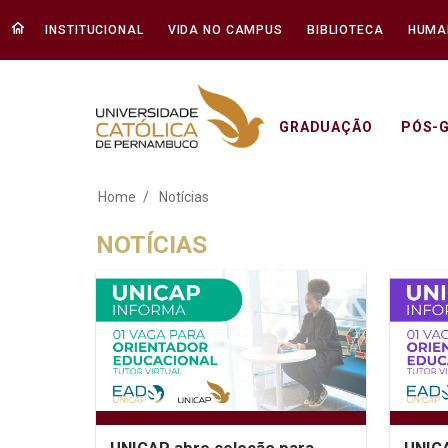
INSTITUCIONAL
VIDA NO CAMPUS
BIBLIOTECA
HUMA
GRADUAÇÃO
PÓS-
Notícias - Unicap
Home
Notícias
NOTÍCIAS