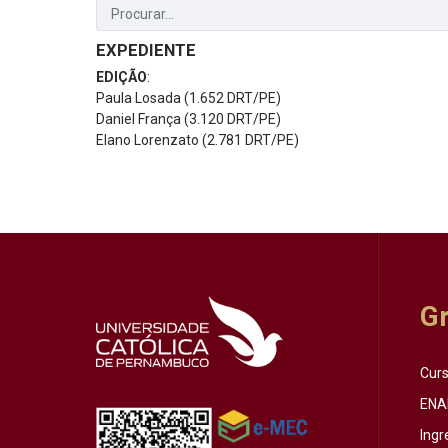
EXPEDIENTE
EDIÇÃO
:
Paula Losada (1.652 DRT/PE)
Daniel França (3.120 DRT/PE)
Elano Lorenzato (2.781 DRT/PE)
G
Cur
ENA
Ingr