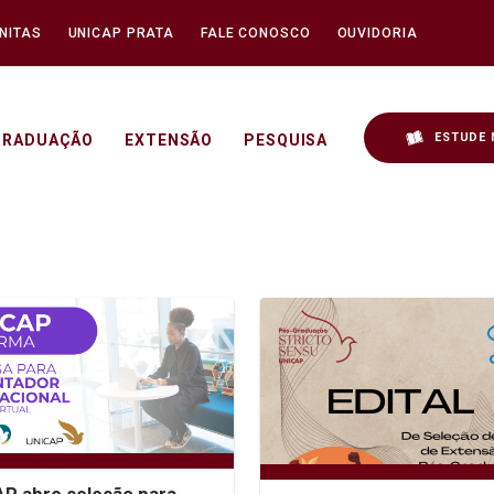
NITAS
UNICAP PRATA
FALE CONOSCO
OUVIDORIA
ESTUDE 
GRADUAÇÃO
EXTENSÃO
PESQUISA