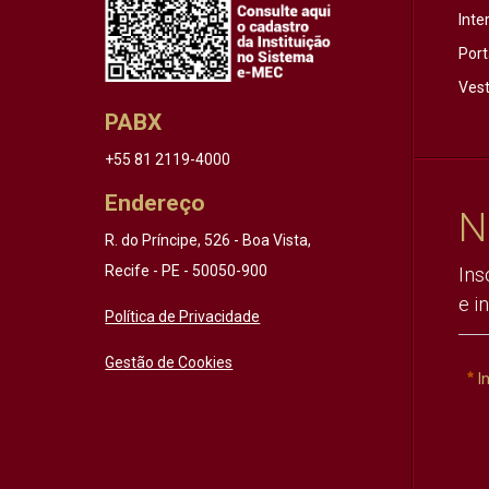
Inte
Port
Vest
PABX
+55 81 2119-4000
Endereço
N
R. do Príncipe, 526 - Boa Vista,
Recife - PE - 50050-900
Ins
e i
Política de Privacidade
Gestão de Cookies
I