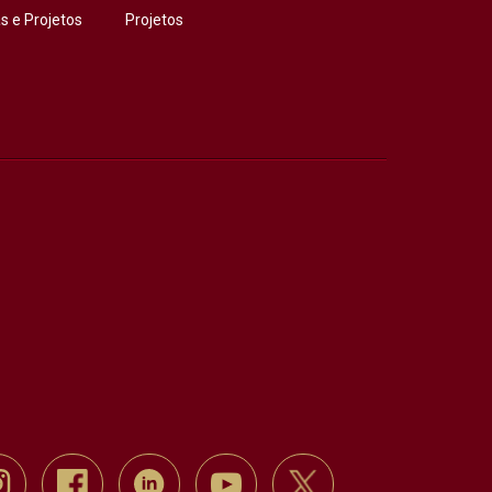
 e Projetos
Projetos