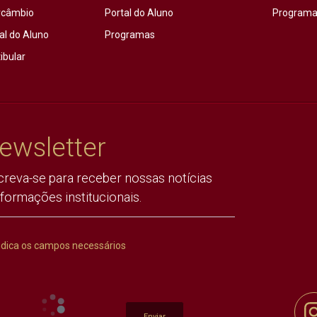
rcâmbio
Portal do Aluno
Programas
al do Aluno
Programas
ibular
ewsletter
creva-se para receber nossas notícias
nformações institucionais.
ndica os campos necessários
Enviar