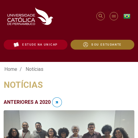
ESTUDE NA UNICAP
SOU ESTUDANTE
Notícias - Unicap
Home
Notícias
NOTÍCIAS
ANTERIORES A 2020