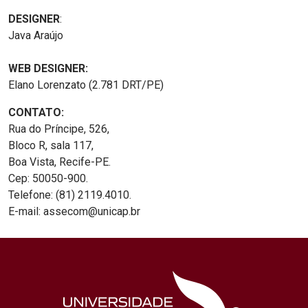
DESIGNER
:
Java Araújo
WEB DESIGNER:
Elano Lorenzato (2.781 DRT/PE)
CONTATO:
Rua do Príncipe, 526,
Bloco R, sala 117,
Boa Vista, Recife-PE.
Cep: 50050-900.
Telefone: (81) 2119.4010.
E-mail: assecom@unicap.br