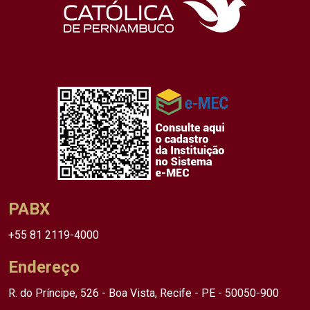
PABX
+55 81 2119-4000
Endereço
R. do Príncipe, 526 - Boa Vista, Recife - PE - 50050-900