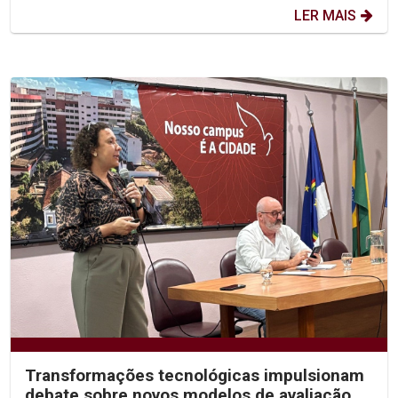
LER MAIS
Transformações tecnológicas impulsionam
debate sobre novos modelos de avaliação