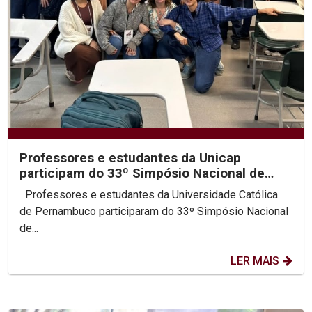
Professores e estudantes da Unicap
participam do 33º Simpósio Nacional de
História da ANPUH
Professores e estudantes da Universidade Católica
de Pernambuco participaram do 33º Simpósio Nacional
de...
LER MAIS