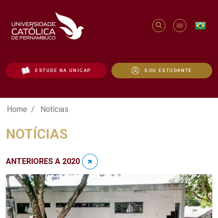
ESTUDE NA UNICAP
SOU ESTUDANTE
Notícias - Unicap
Home
Notícias
NOTÍCIAS
ANTERIORES A 2020