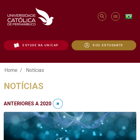
ESTUDE NA UNICAP
SOU ESTUDANTE
Notícias - Unicap
Home
Notícias
NOTÍCIAS
ANTERIORES A 2020