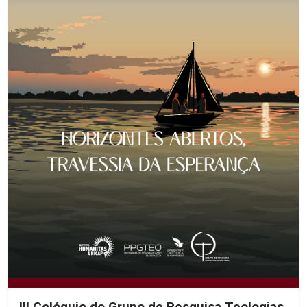
III Colóquio do Grupo de Pesquisa Teologias,