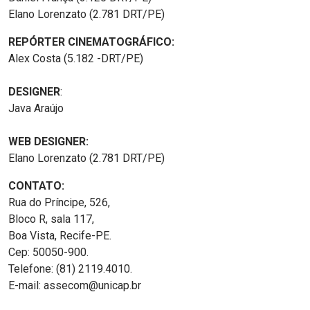
Elano Lorenzato (2.781 DRT/PE)
REPÓRTER CINEMATOGRÁFICO:
Alex Costa (5.182 -DRT/PE)
DESIGNER
:
Java Araújo
WEB DESIGNER:
Elano Lorenzato (2.781 DRT/PE)
CONTATO:
Rua do Príncipe, 526,
Bloco R, sala 117,
Boa Vista, Recife-PE.
Cep: 50050-900.
Telefone: (81) 2119.4010.
E-mail: assecom@unicap.br