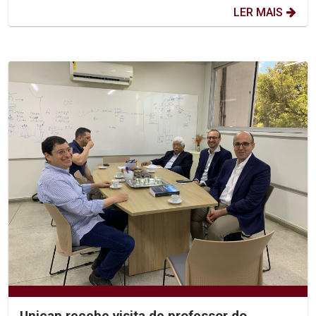
LER MAIS
Unicap recebe visita de professor do