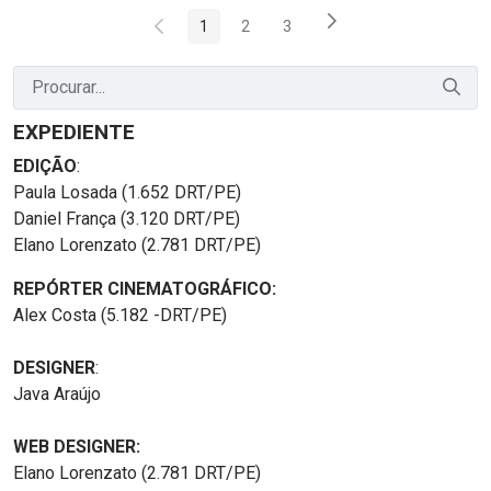
1
2
3
Página
Página
Página
EXPEDIENTE
EDIÇÃO
:
Paula Losada (1.652 DRT/PE)
Daniel França (3.120 DRT/PE)
Elano Lorenzato (2.781 DRT/PE)
REPÓRTER CINEMATOGRÁFICO:
Alex Costa (5.182 -DRT/PE)
DESIGNER
:
Java Araújo
WEB DESIGNER:
Elano Lorenzato (2.781 DRT/PE)