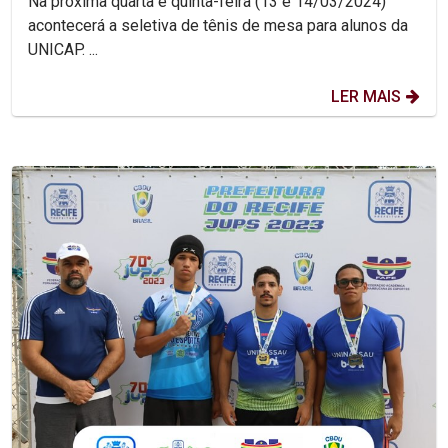
Na próxima quarta e quinta-feira (13 e 14/03/2024)
acontecerá a seletiva de tênis de mesa para alunos da
UNICAP. ...
LER MAIS