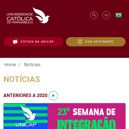
ESTUDE NA UNICAP
SOU ESTUDANTE
Notícias - Unicap
Home
Notícias
NOTÍCIAS
ANTERIORES A 2020