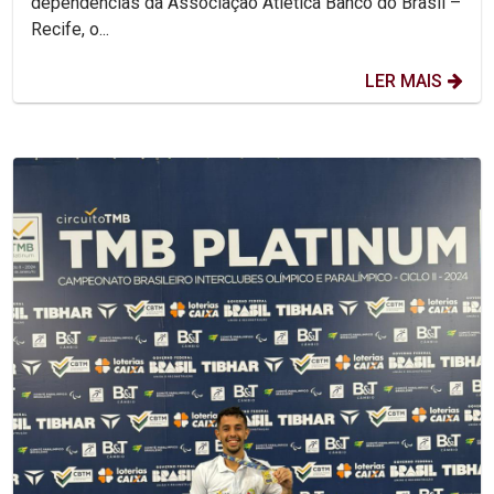
dependências da Associação Atlética Banco do Brasil –
Recife, o...
LER MAIS