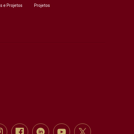
 e Projetos
Projetos