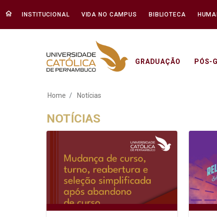
INSTITUCIONAL
VIDA NO CAMPUS
BIBLIOTECA
HUMA
GRADUAÇÃO
PÓS-
Notícias - Unicap
Home
Notícias
NOTÍCIAS