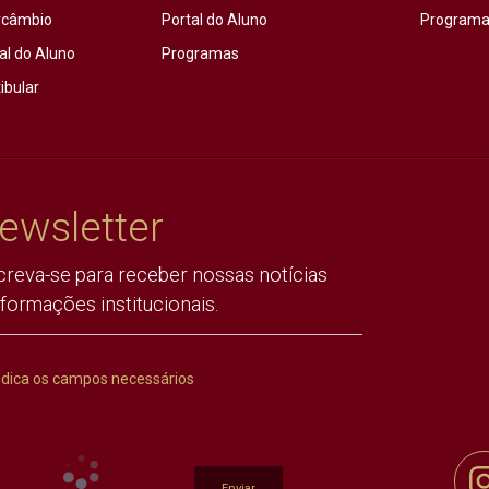
rcâmbio
Portal do Aluno
Programas
al do Aluno
Programas
ibular
ewsletter
creva-se para receber nossas notícias
nformações institucionais.
ndica os campos necessários
Enviar