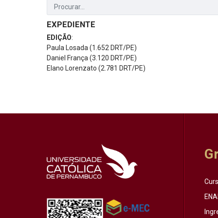
EXPEDIENTE
EDIÇÃO
:
Paula Losada (1.652 DRT/PE)
Daniel França (3.120 DRT/PE)
Elano Lorenzato (2.781 DRT/PE)
G
Cur
ENA
Ingr