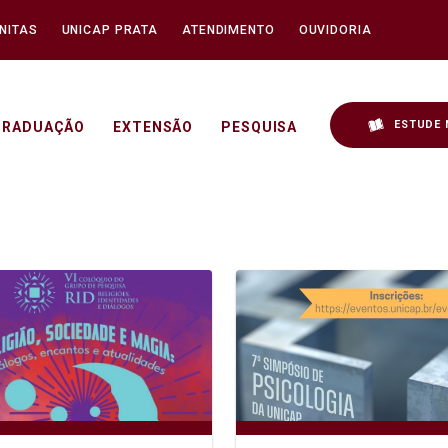
NITAS
UNICAP PRATA
ATENDIMENTO
OUVIDORIA
ESTUDE 
GRADUAÇÃO
EXTENSÃO
PESQUISA