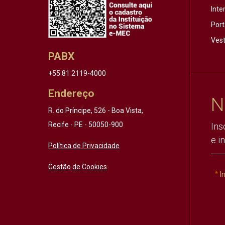
Inte
Port
Vest
PABX
+55 81 2119-4000
Endereço
N
R. do Príncipe, 526 - Boa Vista,
Recife - PE - 50050-900
Ins
e i
Política de Privacidade
Gestão de Cookies
I