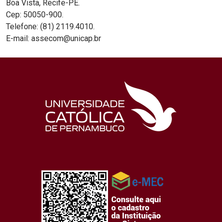
Boa Vista, Recife-PE.
Cep: 50050-900.
Telefone: (81) 2119.4010.
E-mail: assecom@unicap.br