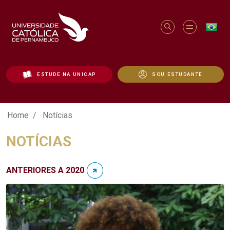
ESTUDE NA UNICAP
SOU ESTUDANTE
Notícias - Unicap
Home
Notícias
NOTÍCIAS
ANTERIORES A 2020