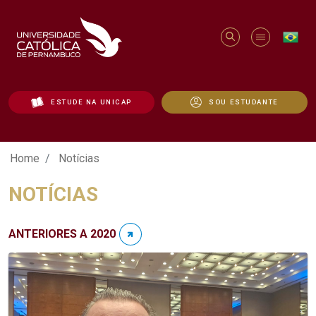
ESTUDE NA UNICAP
SOU ESTUDANTE
Notícias - Unicap
Home
Notícias
NOTÍCIAS
ANTERIORES A 2020