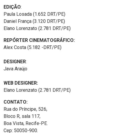
EDIÇÃO
:
Paula Losada (1.652 DRT/PE)
Daniel França (3.120 DRT/PE)
Elano Lorenzato (2.781 DRT/PE)
REPÓRTER CINEMATOGRÁFICO:
Alex Costa (5.182 -DRT/PE)
DESIGNER
:
Java Araújo
WEB DESIGNER:
Elano Lorenzato (2.781 DRT/PE)
CONTATO:
Rua do Príncipe, 526,
Bloco R, sala 117,
Boa Vista, Recife-PE.
Cep: 50050-900.