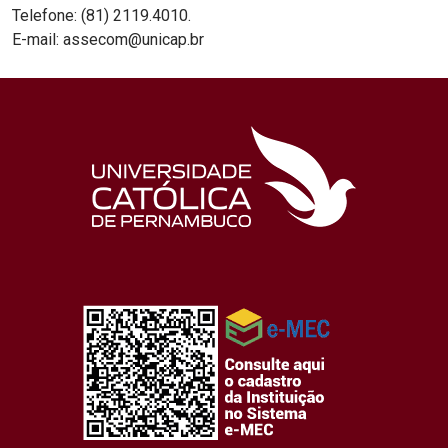
Telefone: (81) 2119.4010.
E-mail: assecom@unicap.br