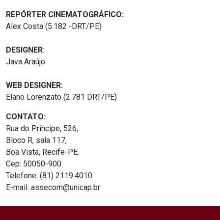
REPÓRTER CINEMATOGRÁFICO:
Alex Costa (5.182 -DRT/PE)
DESIGNER
:
Java Araújo
WEB DESIGNER:
Elano Lorenzato (2.781 DRT/PE)
CONTATO:
Rua do Príncipe, 526,
Bloco R, sala 117,
Boa Vista, Recife-PE.
Cep: 50050-900.
Telefone: (81) 2119.4010.
E-mail: assecom@unicap.br