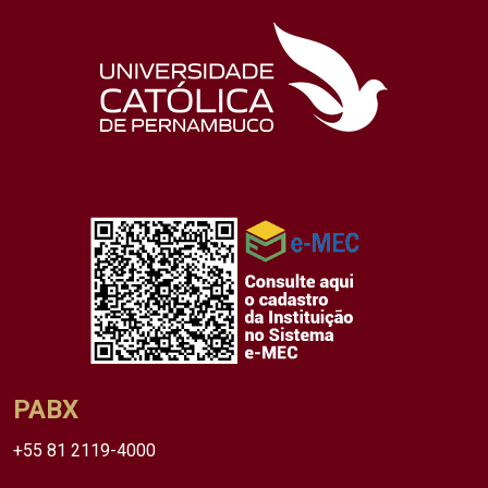
PABX
+55 81 2119-4000