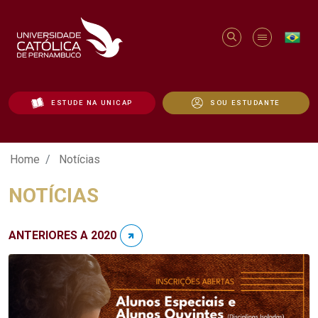
ESTUDE NA UNICAP
SOU ESTUDANTE
Notícias - Unicap
Home
Notícias
NOTÍCIAS
ANTERIORES A 2020