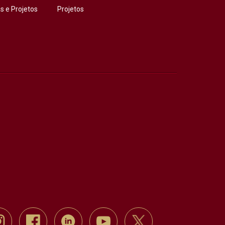
 e Projetos
Projetos