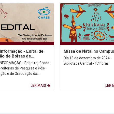
Informação - Edital de
Missa de Natal no Campu
ão de Bolsas de
Dia 18 de dezembro de 2024 -
são da Pós-graduação
NFORMAÇÃO - Edital retificado
Biblioteca Central - 17 horas
-reitorias de Pesquisa e Pós-
ção e de Graduação da
sidade Católica de Pernambuco
o edital...
LER MAIS
LER 