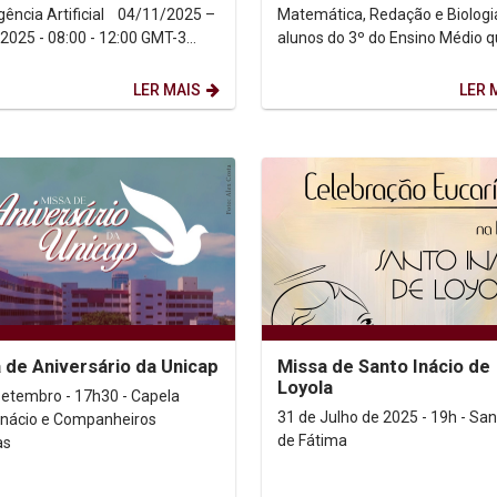
cia Artificial 04/11/2025 –
Matemática, Redação e Biologi
2025 - 08:00 - 12:00 GMT-3
alunos do 3º do Ensino Médio 
ansmissão...
estão se preparando para faze
Enem e o Vestibular...
LER MAIS
LER 
 de Aniversário da Unicap
Missa de Santo Inácio de
Loyola
setembro - 17h30 - Capela
31 de Julho de 2025 - 19h - San
Inácio e Companheiros
de Fátima
as