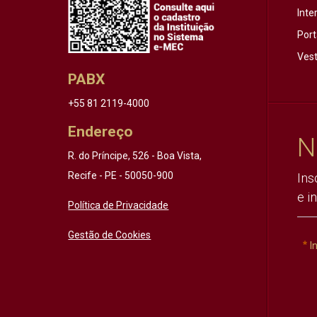
Inte
Port
Vest
PABX
+55 81 2119-4000
Endereço
N
R. do Príncipe, 526 - Boa Vista,
Recife - PE - 50050-900
Ins
e i
Política de Privacidade
Gestão de Cookies
I