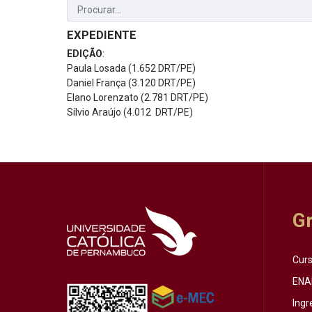
EXPEDIENTE
EDIÇÃO
:
Paula Losada (1.652 DRT/PE)
Daniel França (3.120 DRT/PE)
Elano Lorenzato (2.781 DRT/PE)
Sílvio Araújo (4.012 DRT/PE)
G
Cur
ENA
Ingr