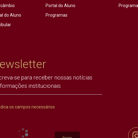
rcâmbio
Portal do Aluno
Programas
al do Aluno
Programas
ibular
ewsletter
creva-se para receber nossas notícias
nformações institucionais.
ndica os campos necessários
Enviar