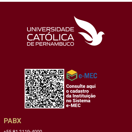
PABX
+55 81 2119-4000