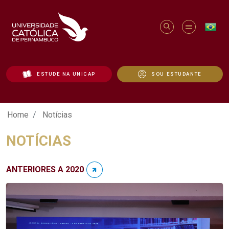
ESTUDE NA UNICAP
SOU ESTUDANTE
Notícias - Unicap
Home
Notícias
NOTÍCIAS
ANTERIORES A 2020