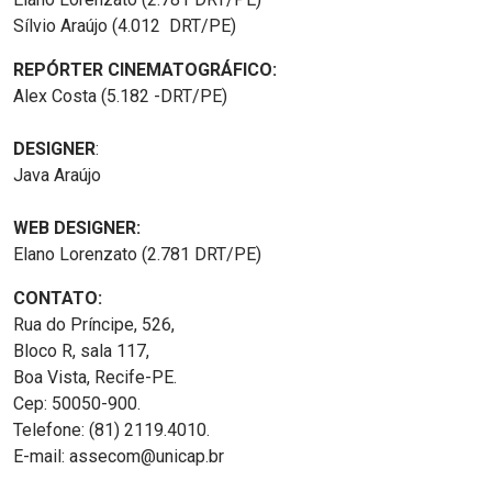
Sílvio Araújo (4.012 DRT/PE)
REPÓRTER CINEMATOGRÁFICO:
Alex Costa (5.182 -DRT/PE)
DESIGNER
:
Java Araújo
WEB DESIGNER:
Elano Lorenzato (2.781 DRT/PE)
CONTATO:
Rua do Príncipe, 526,
Bloco R, sala 117,
Boa Vista, Recife-PE.
Cep: 50050-900.
Telefone: (81) 2119.4010.
E-mail: assecom@unicap.br