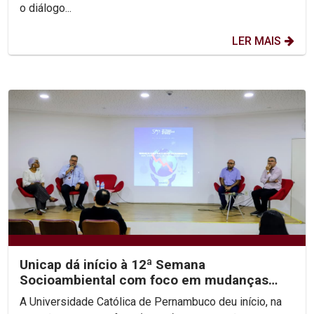
o diálogo...
LER MAIS
Unicap dá início à 12ª Semana
Socioambiental com foco em mudanças
climáticas e justiça...
A Universidade Católica de Pernambuco deu início, na