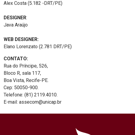
Alex Costa (5.182 -DRT/PE)
DESIGNER
:
Java Araújo
WEB DESIGNER:
Elano Lorenzato (2.781 DRT/PE)
CONTATO:
Rua do Príncipe, 526,
Bloco R, sala 117,
Boa Vista, Recife-PE.
Cep: 50050-900.
Telefone: (81) 2119.4010.
E-mail: assecom@unicap.br