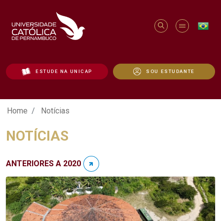
ESTUDE NA UNICAP
SOU ESTUDANTE
Notícias - Unicap
Home
Notícias
NOTÍCIAS
ANTERIORES A 2020