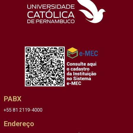
PABX
+55 81 2119-4000
Endereço