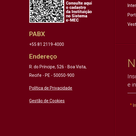
Inte
Port
Vest
PABX
+55 81 2119-4000
Endereço
N
R. do Príncipe, 526 - Boa Vista,
Recife - PE - 50050-900
Ins
e i
Política de Privacidade
Gestão de Cookies
I