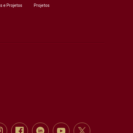
 e Projetos
Projetos