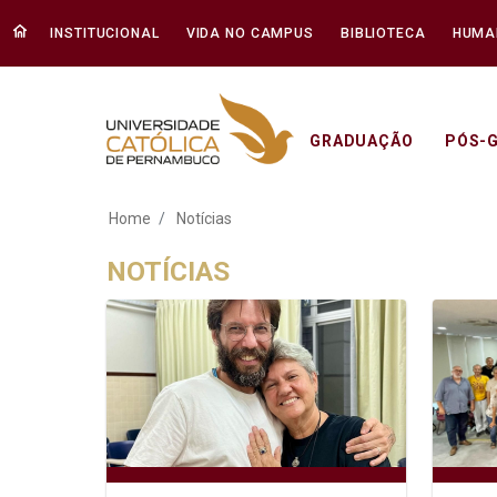
INSTITUCIONAL
VIDA NO CAMPUS
BIBLIOTECA
HUMA
GRADUAÇÃO
PÓS-
Notícias - Unicap
Home
Notícias
NOTÍCIAS