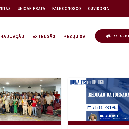
NITAS
UNICAP PRATA
FALE CONOSCO
OUVIDORIA
ESTUDE 
GRADUAÇÃO
EXTENSÃO
PESQUISA