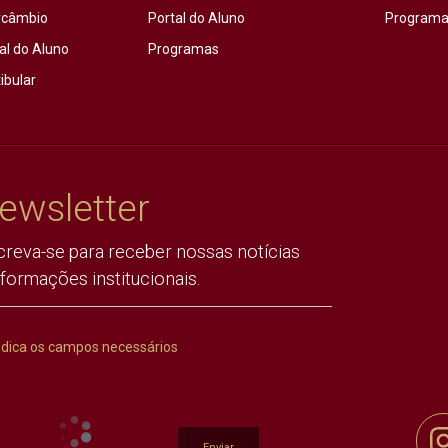
rcâmbio
Portal do Aluno
Programas
al do Aluno
Programas
ibular
ewsletter
creva-se para receber nossas notícias
nformações institucionais.
ndica os campos necessários
Enviar