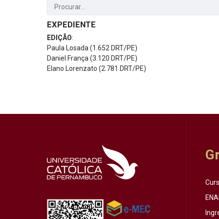
EXPEDIENTE
EDIÇÃO
:
Paula Losada (1.652 DRT/PE)
Daniel França (3.120 DRT/PE)
Elano Lorenzato (2.781 DRT/PE)
G
Cur
ENA
Ingr