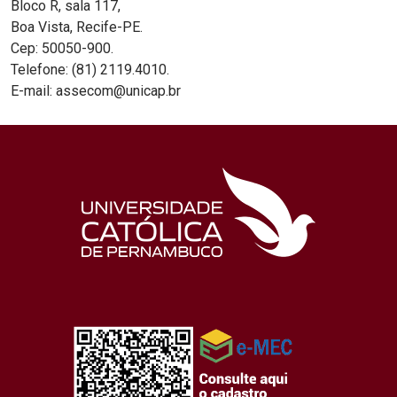
Bloco R, sala 117,
Boa Vista, Recife-PE.
Cep: 50050-900.
Telefone: (81) 2119.4010.
E-mail: assecom@unicap.br