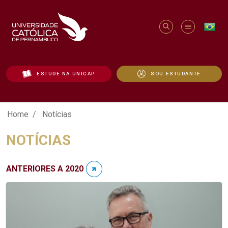
ESTUDE NA UNICAP
SOU ESTUDANTE
Notícias - Unicap
Home
Notícias
NOTÍCIAS
ANTERIORES A 2020