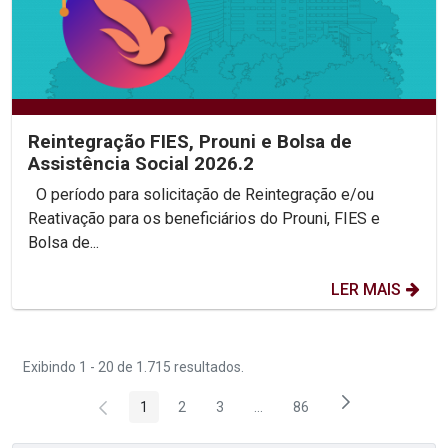
Reintegração FIES, Prouni e Bolsa de
Assistência Social 2026.2
O período para solicitação de Reintegração e/ou
Reativação para os beneficiários do Prouni, FIES e
Bolsa de...
LER MAIS
Exibindo 1 - 20 de 1.715 resultados.
1
2
3
...
86
Página
Página
Página
Páginas intermediárias Usar 
Página