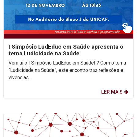
I Simpósio LudEduc em Saúde apresenta o
tema Ludicidade na Saúde
Vem aí o I Simpósio LudEduc em Saúde! ? Com o tema
“Ludicidade na Saúde”, este encontro traz reflexões e
vivências...
LER MAIS