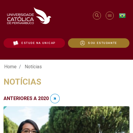
ESTUDE NA UNICAP
SOU ESTUDANTE
Notícias - Unicap
Home
Notícias
NOTÍCIAS
ANTERIORES A 2020