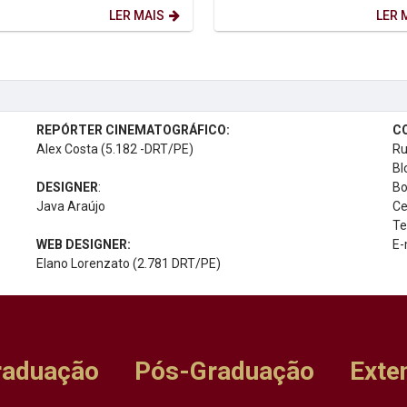
-...
LER MAIS
LER 
REPÓRTER CINEMATOGRÁFICO:
C
Alex Costa (5.182 -DRT/PE)
Ru
Bl
DESIGNER
:
Bo
Java Araújo
Ce
Te
WEB DESIGNER:
E-
Elano Lorenzato (2.781 DRT/PE)
raduação
Pós-Graduação
Exte