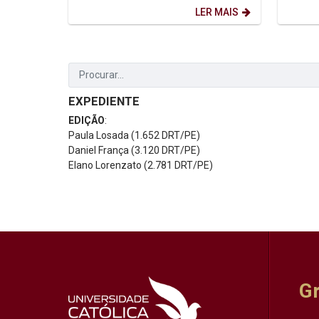
promovem o projeto...
(PPGH) 
LER MAIS
EXPEDIENTE
EDIÇÃO
:
Paula Losada (1.652 DRT/PE)
Daniel França (3.120 DRT/PE)
Elano Lorenzato (2.781 DRT/PE)
G