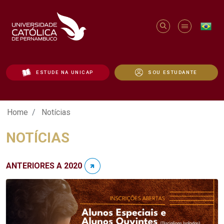
ESTUDE NA UNICAP
SOU ESTUDANTE
Notícias - Unicap
Home
Notícias
NOTÍCIAS
ANTERIORES A 2020