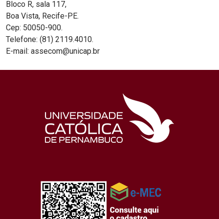
Bloco R, sala 117,
Boa Vista, Recife-PE.
Cep: 50050-900.
Telefone: (81) 2119.4010.
E-mail: assecom@unicap.br