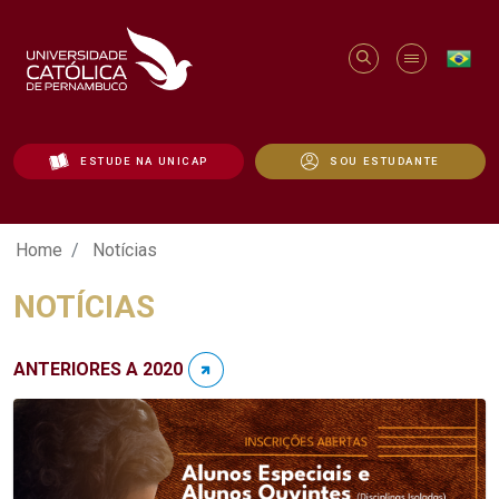
ESTUDE NA UNICAP
SOU ESTUDANTE
Notícias - Unicap
Home
Notícias
NOTÍCIAS
ANTERIORES A 2020