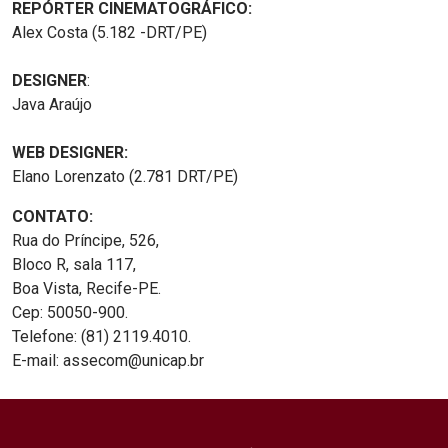
REPÓRTER CINEMATOGRÁFICO:
Alex Costa (5.182 -DRT/PE)
DESIGNER
:
Java Araújo
WEB DESIGNER:
Elano Lorenzato (2.781 DRT/PE)
CONTATO:
Rua do Príncipe, 526,
Bloco R, sala 117,
Boa Vista, Recife-PE.
Cep: 50050-900.
Telefone: (81) 2119.4010.
E-mail: assecom@unicap.br