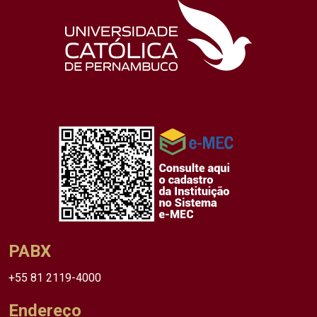
PABX
+55 81 2119-4000
Endereço