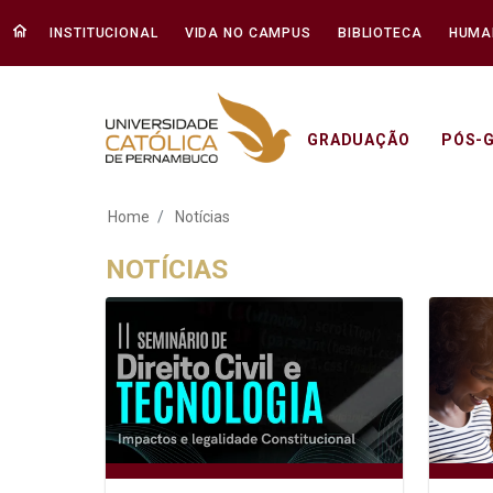
INSTITUCIONAL
VIDA NO CAMPUS
BIBLIOTECA
HUMA
GRADUAÇÃO
PÓS-
Notícias - Unicap
Home
Notícias
NOTÍCIAS