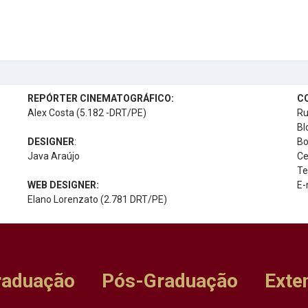
REPÓRTER CINEMATOGRÁFICO:
C
Alex Costa (5.182 -DRT/PE)
Ru
Bl
DESIGNER
:
Bo
Java Araújo
Ce
Te
WEB DESIGNER:
E-
Elano Lorenzato (2.781 DRT/PE)
raduação
Pós-Graduação
Exte