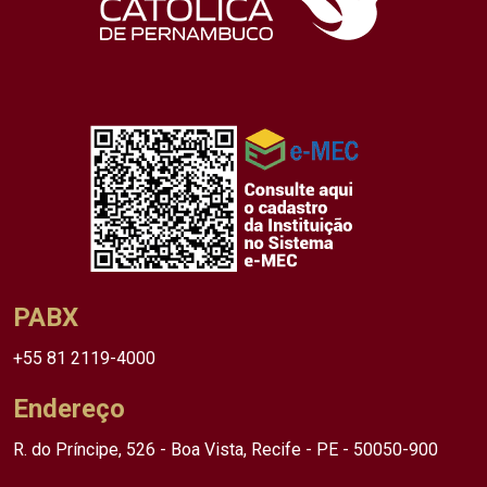
PABX
+55 81 2119-4000
Endereço
R. do Príncipe, 526 - Boa Vista, Recife - PE - 50050-900