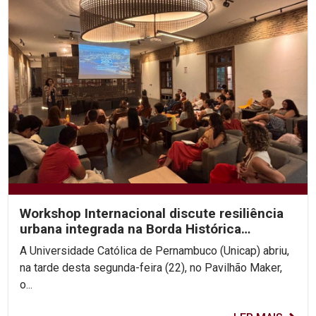
Workshop Internacional discute resiliência
urbana integrada na Borda Histórica
Continental do Recife
A Universidade Católica de Pernambuco (Unicap) abriu,
na tarde desta segunda-feira (22), no Pavilhão Maker,
o...