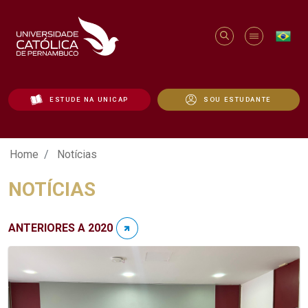
ESTUDE NA UNICAP
SOU ESTUDANTE
Notícias - Unicap
Home
Notícias
NOTÍCIAS
ANTERIORES A 2020