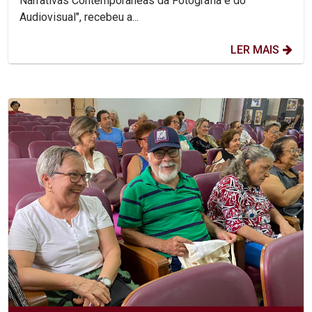
Narrativas Contemporâneas da Fotografia e do
Audiovisual", recebeu a...
LER MAIS