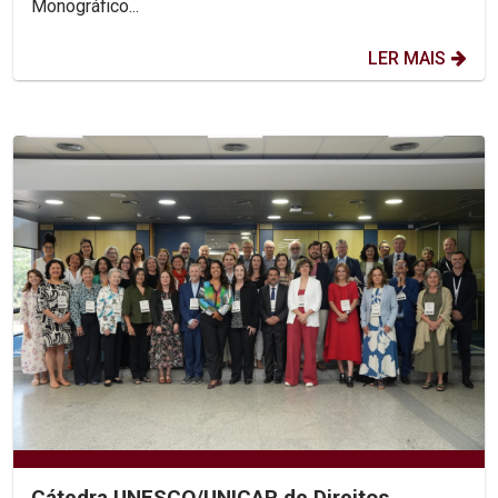
Monográfico...
LER MAIS
Cátedra UNESCO/UNICAP de Direitos