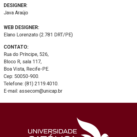
DESIGNER
:
Java Araújo
WEB DESIGNER:
Elano Lorenzato (2.781 DRT/PE)
CONTATO:
Rua do Príncipe, 526,
Bloco R, sala 117,
Boa Vista, Recife-PE.
Cep: 50050-900.
Telefone: (81) 2119.4010.
E-mail: assecom@unicap.br