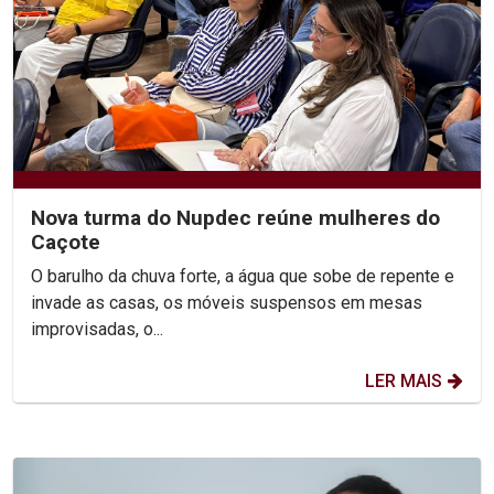
Nova turma do Nupdec reúne mulheres do
Caçote
O barulho da chuva forte, a água que sobe de repente e
invade as casas, os móveis suspensos em mesas
improvisadas, o...
LER MAIS