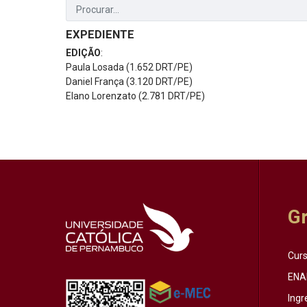
EXPEDIENTE
EDIÇÃO
:
Paula Losada (1.652 DRT/PE)
Daniel França (3.120 DRT/PE)
Elano Lorenzato (2.781 DRT/PE)
G
Cur
ENA
Ingr