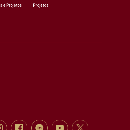
 e Projetos
Projetos