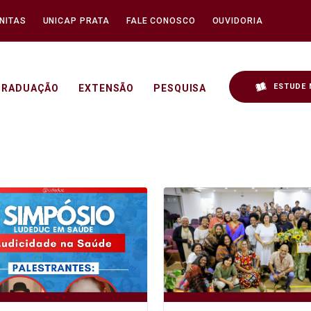
NITAS
UNICAP PRATA
FALE CONOSCO
OUVIDORIA
ESTUDE 
GRADUAÇÃO
EXTENSÃO
PESQUISA