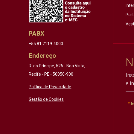
Inte
Port
Vest
PABX
+55 81 2119-4000
Endereço
N
R. do Príncipe, 526 - Boa Vista,
Recife - PE - 50050-900
Ins
e i
Política de Privacidade
Gestão de Cookies
I