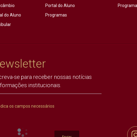
rcâmbio
Portal do Aluno
Programas
al do Aluno
Programas
ibular
ewsletter
creva-se para receber nossas notícias
nformações institucionais.
ndica os campos necessários
Enviar