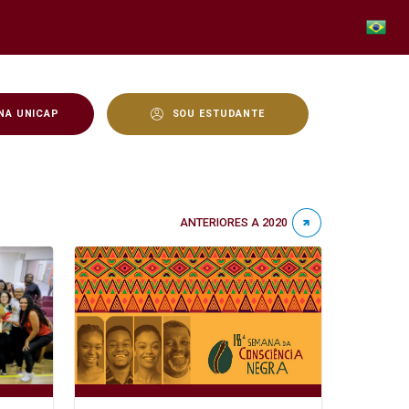
NA UNICAP
SOU ESTUDANTE
ANTERIORES A 2020