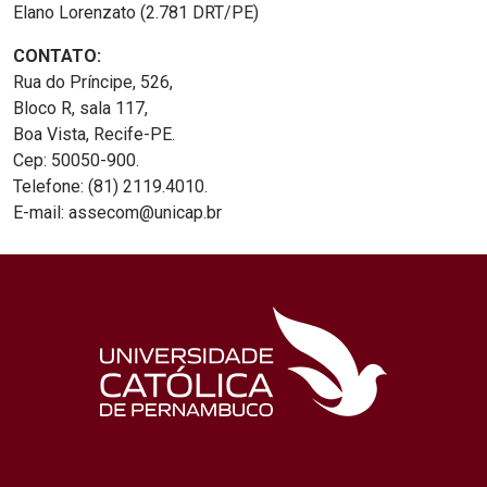
Elano Lorenzato (2.781 DRT/PE)
CONTATO:
Rua do Príncipe, 526,
Bloco R, sala 117,
Boa Vista, Recife-PE.
Cep: 50050-900.
Telefone: (81) 2119.4010.
E-mail: assecom@unicap.br