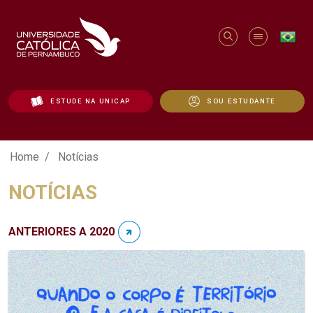
ESTUDE NA UNICAP
SOU ESTUDANTE
Notícias - Unicap
Home
Notícias
NOTÍCIAS
ANTERIORES A 2020