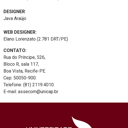
DESIGNER
:
Java Araújo
WEB DESIGNER:
Elano Lorenzato (2.781 DRT/PE)
CONTATO:
Rua do Príncipe, 526,
Bloco R, sala 117,
Boa Vista, Recife-PE.
Cep: 50050-900.
Telefone: (81) 2119.4010.
E-mail: assecom@unicap.br