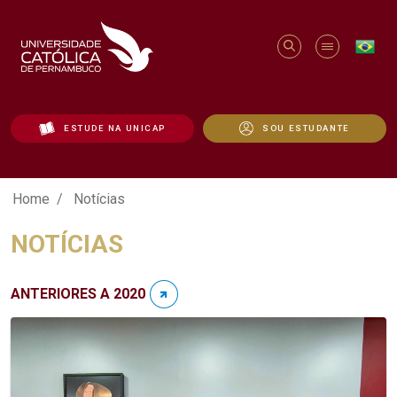
ESTUDE NA UNICAP
SOU ESTUDANTE
Notícias - Unicap
Home
Notícias
NOTÍCIAS
ANTERIORES A 2020