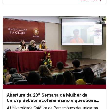
Abertura da 23ª Semana da Mulher da
Unicap debate ecofeminismo e questiona
hierarquias religiosas
A Universidade Católica de Pernambuco deu início, na