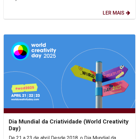
LER MAIS
Dia Mundial da Criatividade (World Creativity
Day)
De 21 a 23 de abril Desde 2018, o Dia Mundial da