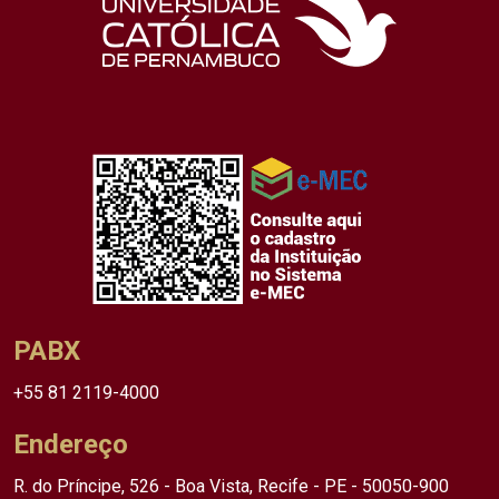
PABX
+55 81 2119-4000
Endereço
R. do Príncipe, 526 - Boa Vista, Recife - PE - 50050-900