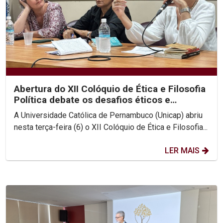
Abertura do XII Colóquio de Ética e Filosofia
Política debate os desafios éticos e
existenciais...
A Universidade Católica de Pernambuco (Unicap) abriu
nesta terça-feira (6) o XII Colóquio de Ética e Filosofia...
LER MAIS