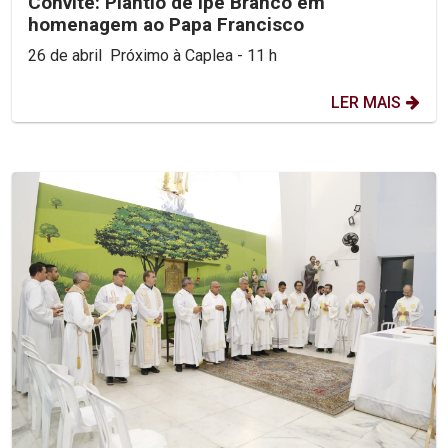
Convite: Plantio de Ipê Branco em
homenagem ao Papa Francisco
26 de abril Próximo à Caplea - 11 h
LER MAIS