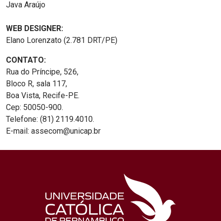
Java Araújo
WEB DESIGNER:
Elano Lorenzato (2.781 DRT/PE)
CONTATO:
Rua do Príncipe, 526,
Bloco R, sala 117,
Boa Vista, Recife-PE.
Cep: 50050-900.
Telefone: (81) 2119.4010.
E-mail: assecom@unicap.br