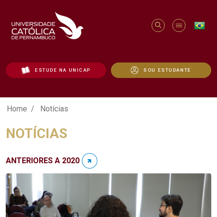
ESTUDE NA UNICAP
SOU ESTUDANTE
Notícias - Unicap
Home
Notícias
NOTÍCIAS
ANTERIORES A 2020