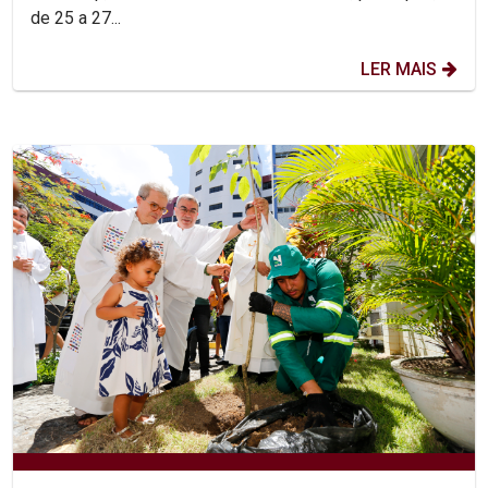
de 25 a 27...
LER MAIS