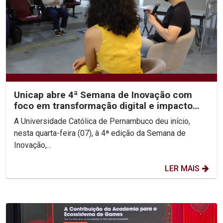
Unicap abre 4ª Semana de Inovação com
foco em transformação digital e impacto
social
A Universidade Católica de Pernambuco deu início,
nesta quarta-feira (07), à 4ª edição da Semana de
Inovação,...
LER MAIS